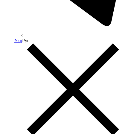
Укр
Рус