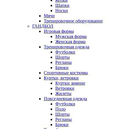
Кепки
Шапки
Носки
Мячи
Тренировочное оборудование
ГАНДБОЛ
Игровая форма
Мужская форма
Женская форма
Тренировочная одежда
Футболки
Шорты
Регланы
Брюки
Спортивные костюмы
Куртки, ветровки
Куртки зимние
Ветровки
Жилеты
Повседневная одежда
Футболки
Поло
Шорты
Регланы
Брюки