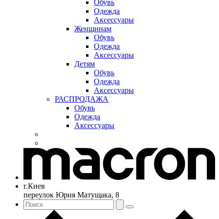
Обувь
Одежда
Аксессуары
Женщинам
Обувь
Одежда
Аксессуары
Детям
Обувь
Одежда
Аксессуары
РАСПРОДАЖА
Обувь
Одежда
Аксессуары
г.Киев
переулок Юрия Матущака, 8