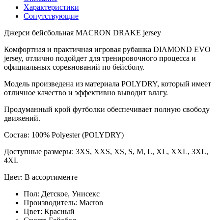
Характеристики
Сопутствующие
Джерси бейсбольная MACRON DRAKE jersey
Комфортная и практичная игровая рубашка DIAMOND EVO
jersey, отлично подойдет для тренировочного процесса и
официальных соревнований по бейсболу.
Модель произведена из материала POLYDRY, который имеет
отличное качество и эффективно выводит влагу.
Продуманный крой футболки обеспечивает полную свободу
движений.
Состав: 100% Polyester (POLYDRY)
Доступные размеры: 3XS, XXS, XS, S, M, L, XL, XXL, 3XL,
4XL
Цвет: В ассортименте
Пол:
Детское, Унисекс
Производитель:
Macron
Цвет:
Красный