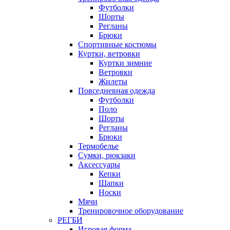
Футболки
Шорты
Регланы
Брюки
Спортивные костюмы
Куртки, ветровки
Куртки зимние
Ветровки
Жилеты
Повседневная одежда
Футболки
Поло
Шорты
Регланы
Брюки
Термобелье
Сумки, рюкзаки
Аксессуары
Кепки
Шапки
Носки
Мячи
Тренировочное оборудование
РЕГБИ
Игровая форма