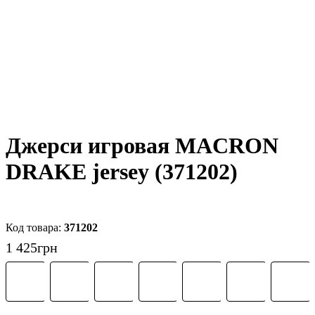
Джерси игровая MACRON
DRAKE jersey (371202)
371202
1 425
грн