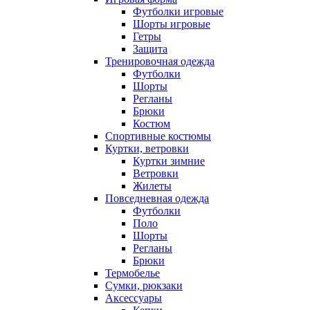
Футболки игровые
Шорты игровые
Гетры
Защита
Тренировочная одежда
Футболки
Шорты
Регланы
Брюки
Костюм
Спортивные костюмы
Куртки, ветровки
Куртки зимние
Ветровки
Жилеты
Повседневная одежда
Футболки
Поло
Шорты
Регланы
Брюки
Термобелье
Сумки, рюкзаки
Аксессуары