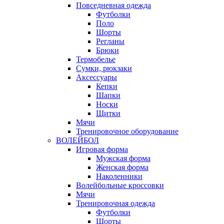
Повседневная одежда
Футболки
Поло
Шорты
Регланы
Брюки
Термобелье
Сумки, рюкзаки
Аксессуары
Кепки
Шапки
Носки
Щитки
Мячи
Тренировочное оборудование
ВОЛЕЙБОЛ
Игровая форма
Мужская форма
Женская форма
Наколенники
Волейбольные кроссовки
Мячи
Тренировочная одежда
Футболки
Шорты