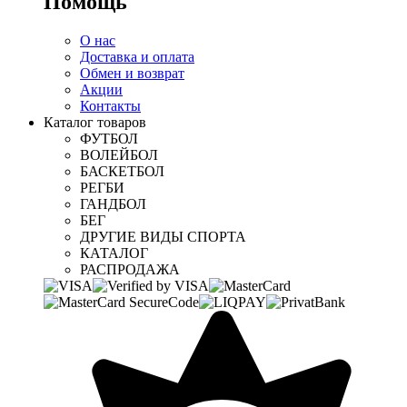
Помощь
О нас
Доставка и оплата
Обмен и возврат
Акции
Контакты
Каталог товаров
ФУТБОЛ
ВОЛЕЙБОЛ
БАСКЕТБОЛ
РЕГБИ
ГАНДБОЛ
БЕГ
ДРУГИЕ ВИДЫ СПОРТА
КАТАЛОГ
РАСПРОДАЖА