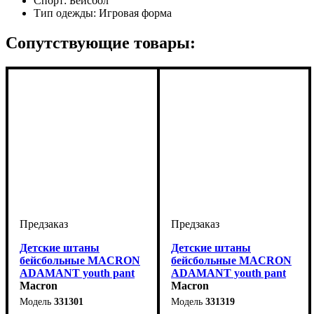
Спорт:
Бейсбол
Тип одежды:
Игровая форма
Сопутствующие товары:
Детские штаны
Детские штаны
бейсбольные MACRON
бейсбольные MACRON
ADAMANT youth pant
ADAMANT youth pant
(331301)
Macron
(331319)
Macron
331301
331319