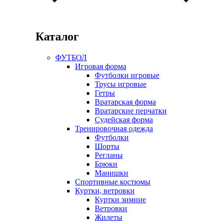
Каталог
ФУТБОЛ
Игровая форма
Футболки игровые
Трусы игровые
Гетры
Вратарская форма
Вратарские перчатки
Судейская форма
Тренировочная одежда
Футболки
Шорты
Регланы
Брюки
Манишки
Спортивные костюмы
Куртки, ветровки
Куртки зимние
Ветровки
Жилеты