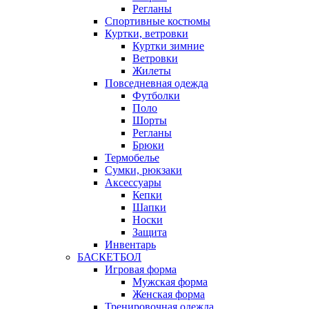
Регланы
Спортивные костюмы
Куртки, ветровки
Куртки зимние
Ветровки
Жилеты
Повседневная одежда
Футболки
Поло
Шорты
Регланы
Брюки
Термобелье
Сумки, рюкзаки
Аксессуары
Кепки
Шапки
Носки
Защита
Инвентарь
БАСКЕТБОЛ
Игровая форма
Мужская форма
Женская форма
Тренировочная одежда