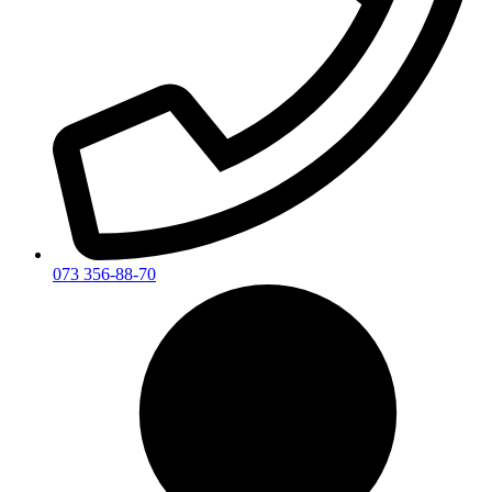
073 356-88-70