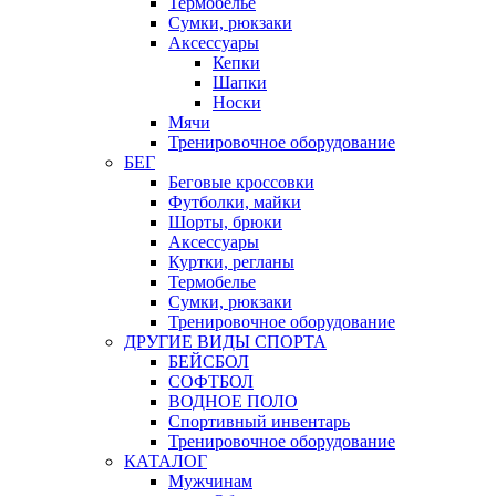
Термобелье
Сумки, рюкзаки
Аксессуары
Кепки
Шапки
Носки
Мячи
Тренировочное оборудование
БЕГ
Беговые кроссовки
Футболки, майки
Шорты, брюки
Аксессуары
Куртки, регланы
Термобелье
Сумки, рюкзаки
Тренировочное оборудование
ДРУГИЕ ВИДЫ СПОРТА
БЕЙСБОЛ
СОФТБОЛ
ВОДНОЕ ПОЛО
Спортивный инвентарь
Тренировочное оборудование
КАТАЛОГ
Мужчинам