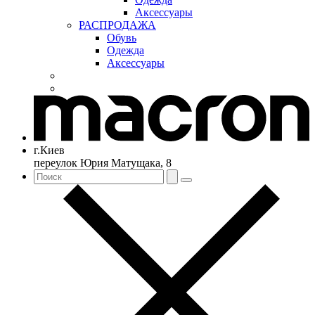
Аксессуары
РАСПРОДАЖА
Обувь
Одежда
Аксессуары
г.Киев
переулок Юрия Матущака, 8