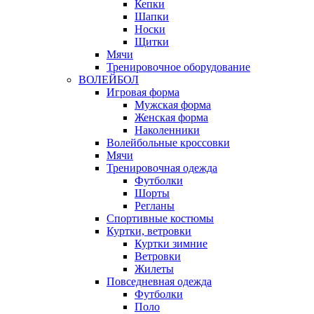
Кепки
Шапки
Носки
Щитки
Мячи
Тренировочное оборудование
ВОЛЕЙБОЛ
Игровая форма
Мужская форма
Женская форма
Наколенники
Волейбольные кроссовки
Мячи
Тренировочная одежда
Футболки
Шорты
Регланы
Спортивные костюмы
Куртки, ветровки
Куртки зимние
Ветровки
Жилеты
Повседневная одежда
Футболки
Поло