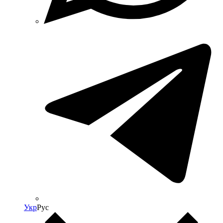
Укр
Рус