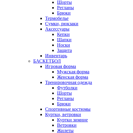
Шорты
Регланы
Брюки
Термобелье
Сумки, рюкзаки
Аксессуары
Кепки
Шапки
Носки
Защита
Инвентарь
БАСКЕТБОЛ
Игровая форма
Мужская форма
Женская форма
Тренировочная одежда
Футболки
Шорты
Регланы
Брюки
Спортивные костюмы
Куртки, ветровки
Куртки зимние
Ветровки
Жилеты