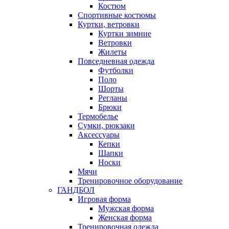
Костюм
Спортивные костюмы
Куртки, ветровки
Куртки зимние
Ветровки
Жилеты
Повседневная одежда
Футболки
Поло
Шорты
Регланы
Брюки
Термобелье
Сумки, рюкзаки
Аксессуары
Кепки
Шапки
Носки
Мячи
Тренировочное оборудование
ГАНДБОЛ
Игровая форма
Мужская форма
Женская форма
Тренировочная одежда