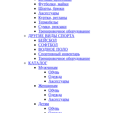
Футболки, майки
Шорты, брюки
Аксессуары
Куртки, регланы
Термобелье
Сумки, рюкзаки
Тренировочное оборудование
ДРУГИЕ ВИДЫ СПОРТА
БЕЙСБОЛ
СОФТБОЛ
ВОДНОЕ ПОЛО
Спортивный инвентарь
Тренировочное оборудование
КАТАЛОГ
Мужчинам
Обувь
Одежда
Аксессуары
Женщинам
Обувь
Одежда
Аксессуары
Детям
Обувь
Одежда