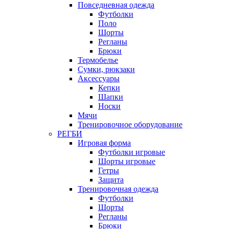
Повседневная одежда
Футболки
Поло
Шорты
Регланы
Брюки
Термобелье
Сумки, рюкзаки
Аксессуары
Кепки
Шапки
Носки
Мячи
Тренировочное оборудование
РЕГБИ
Игровая форма
Футболки игровые
Шорты игровые
Гетры
Защита
Тренировочная одежда
Футболки
Шорты
Регланы
Брюки