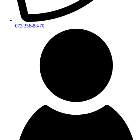
073 356-88-70