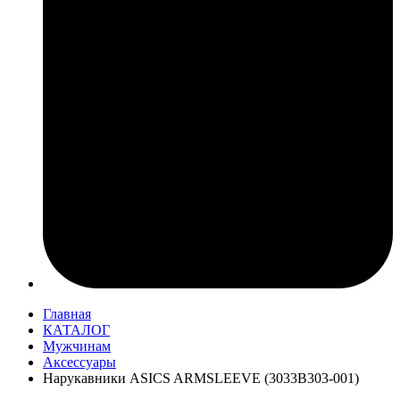
Главная
КАТАЛОГ
Мужчинам
Аксессуары
Нарукавники ASICS ARMSLEEVE (3033B303-001)