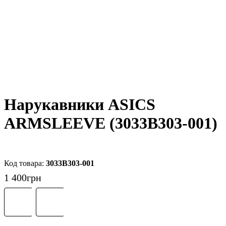
Нарукавники ASICS
ARMSLEEVE (3033B303-001)
3033B303-001
1 400
грн