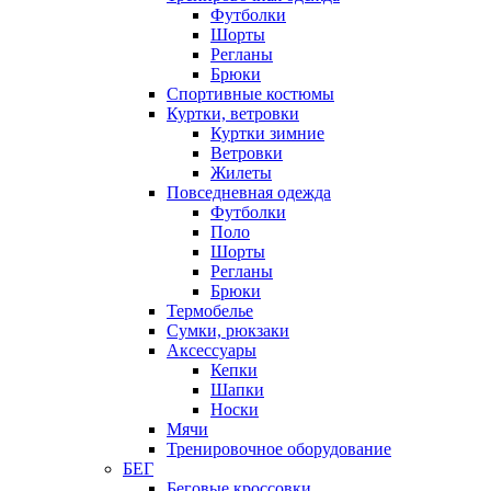
Футболки
Шорты
Регланы
Брюки
Спортивные костюмы
Куртки, ветровки
Куртки зимние
Ветровки
Жилеты
Повседневная одежда
Футболки
Поло
Шорты
Регланы
Брюки
Термобелье
Сумки, рюкзаки
Аксессуары
Кепки
Шапки
Носки
Мячи
Тренировочное оборудование
БЕГ
Беговые кроссовки