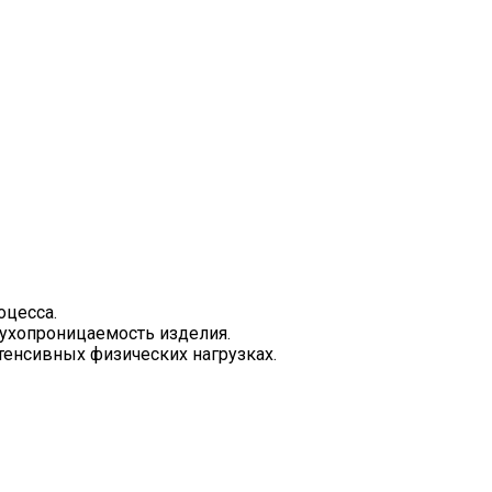
оцесса.
ухопроницаемость изделия.
тенсивных физических нагрузках.