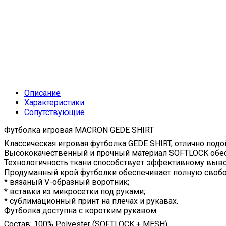
Описание
Характеристики
Сопутствующие
Футболка игровая MACRON GEDE SHIRT
Классическая игровая футболка GEDE SHIRT, отлично под
Высококачественный и прочный материал SOFTLOCK обесп
Технологичность ткани способствует эффективному выво
Продуманный крой футболки обеспечивает полную своб
* вязаный V-образный воротник;
* вставки из микросетки под руками;
* сублимационный принт на плечах и рукавах.
Футболка доступна с коротким рукавом
Состав: 100% Polyester (SOFTLOCK + MESH)