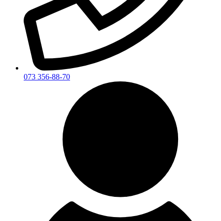
073 356-88-70