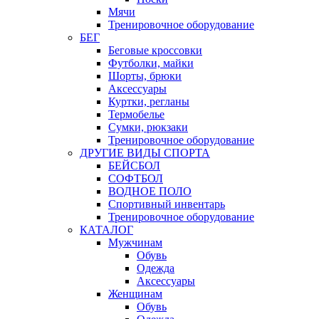
Мячи
Тренировочное оборудование
БЕГ
Беговые кроссовки
Футболки, майки
Шорты, брюки
Аксессуары
Куртки, регланы
Термобелье
Сумки, рюкзаки
Тренировочное оборудование
ДРУГИЕ ВИДЫ СПОРТА
БЕЙСБОЛ
СОФТБОЛ
ВОДНОЕ ПОЛО
Спортивный инвентарь
Тренировочное оборудование
КАТАЛОГ
Мужчинам
Обувь
Одежда
Аксессуары
Женщинам
Обувь