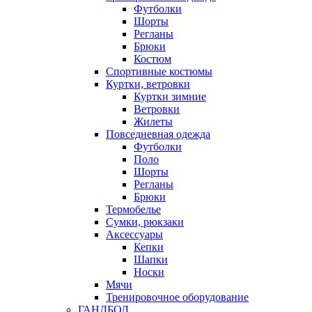
Футболки
Шорты
Регланы
Брюки
Костюм
Спортивные костюмы
Куртки, ветровки
Куртки зимние
Ветровки
Жилеты
Повседневная одежда
Футболки
Поло
Шорты
Регланы
Брюки
Термобелье
Сумки, рюкзаки
Аксессуары
Кепки
Шапки
Носки
Мячи
Тренировочное оборудование
ГАНДБОЛ