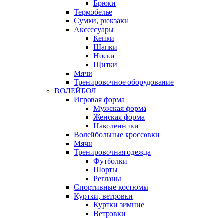
Брюки
Термобелье
Сумки, рюкзаки
Аксессуары
Кепки
Шапки
Носки
Щитки
Мячи
Тренировочное оборудование
ВОЛЕЙБОЛ
Игровая форма
Мужская форма
Женская форма
Наколенники
Волейбольные кроссовки
Мячи
Тренировочная одежда
Футболки
Шорты
Регланы
Спортивные костюмы
Куртки, ветровки
Куртки зимние
Ветровки