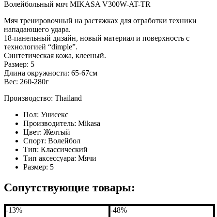
Волейбольный мяч MIKASA V300W-AT-TR
Мяч тренировочный на растяжках для отработки техники
нападающего удара.
18-панельный дизайн, новый материал и поверхность с
технологией “dimple”.
Синтетическая кожа, клееный.
Размер: 5
Длина окружности: 65-67см
Вес: 260-280г
Производство: Thailand
Пол:
Унисекс
Производитель:
Mikasa
Цвет:
Желтый
Спорт:
Волейбол
Тип:
Классический
Тип аксессуара:
Мячи
Размер:
5
Сопутствующие товары:
-13%
-48%