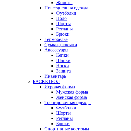
Жилеты
Повседневная одежда
Футболки
Поло
Шорты
Регланы
Брюки
Термобелье
Сумки, рюкзаки
Аксессуары
Кепки
Шапки
Носки
Защита
Инвентарь
БАСКЕТБОЛ
Игровая форма
Мужская форма
Женская форма
Тренировочная одежда
Футболки
Шорты
Регланы
Брюки
Спортивные костюмы