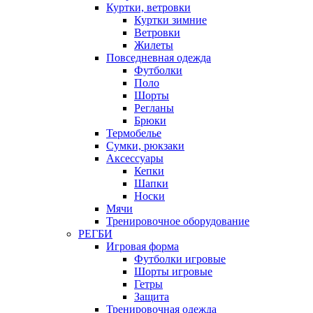
Куртки, ветровки
Куртки зимние
Ветровки
Жилеты
Повседневная одежда
Футболки
Поло
Шорты
Регланы
Брюки
Термобелье
Сумки, рюкзаки
Аксессуары
Кепки
Шапки
Носки
Мячи
Тренировочное оборудование
РЕГБИ
Игровая форма
Футболки игровые
Шорты игровые
Гетры
Защита
Тренировочная одежда