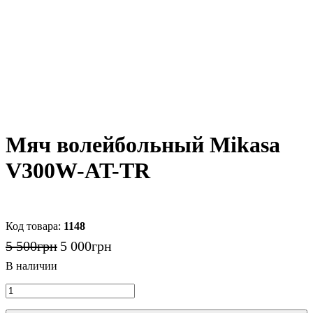
Мяч волейбольный Mikasa
V300W-AT-TR
1148
5 500
грн
5 000
грн