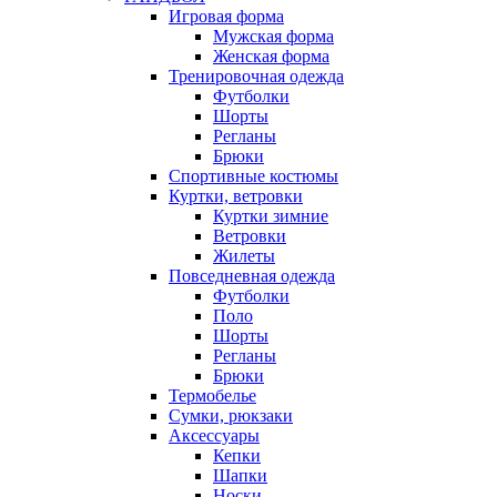
Игровая форма
Мужская форма
Женская форма
Тренировочная одежда
Футболки
Шорты
Регланы
Брюки
Спортивные костюмы
Куртки, ветровки
Куртки зимние
Ветровки
Жилеты
Повседневная одежда
Футболки
Поло
Шорты
Регланы
Брюки
Термобелье
Сумки, рюкзаки
Аксессуары
Кепки
Шапки
Носки