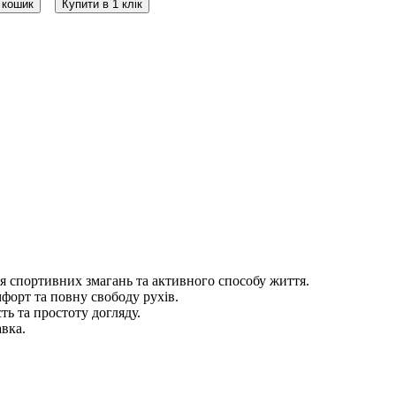
 кошик
Купити в 1 клік
спортивних змагань та активного способу життя.
форт та повну свободу рухів.
ть та простоту догляду.
авка.