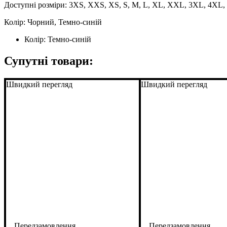
Доступні розміри: 3XS, XXS, XS, S, M, L, XL, XXL, 3XL, 4XL
Колір: Чорний, Темно-синій
Колір:
Темно-синій
Супутні товари:
Швидкий перегляд
Швидкий перегляд