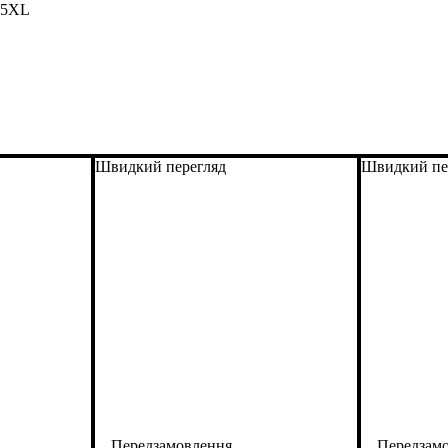
, 5XL
Швидкий перегляд
Швидкий пе