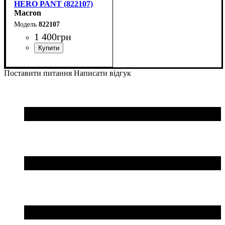
HERO PANT (822107)
Macron
822107
1 400
грн
Колір
: Темно-синій
Поставити питання
Написати відгук