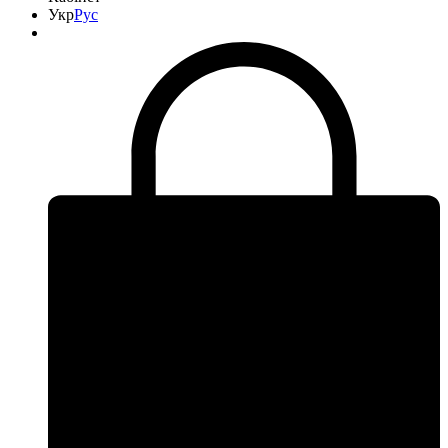
Укр
Рус