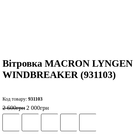
Вітровка MACRON LYNGEN
WINDBREAKER (931103)
931103
2 600
грн
2 000
грн