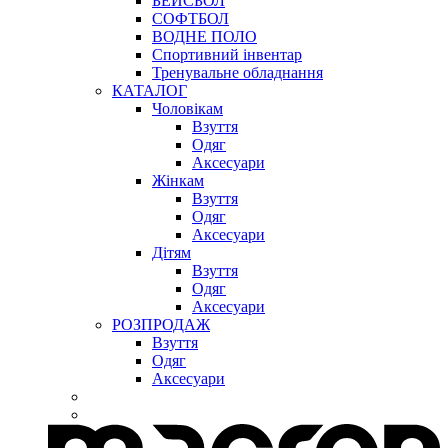
БЕЙСБОЛ
СОФТБОЛ
ВОДНЕ ПОЛО
Спортивний інвентар
Тренувальне обладнання
КАТАЛОГ
Чоловікам
Взуття
Одяг
Аксесуари
Жінкам
Взуття
Одяг
Аксесуари
Дітям
Взуття
Одяг
Аксесуари
РОЗПРОДАЖ
Взуття
Одяг
Аксесуари