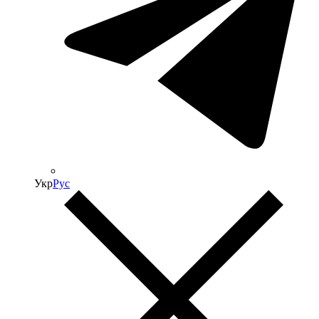
Укр
Рус