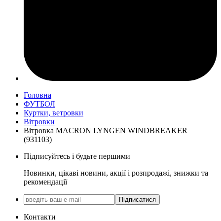
Головна
ФУТБОЛ
Куртки, ветровки
Вітровки
Вітровка MACRON LYNGEN WINDBREAKER
(931103)
Підписуйтесь і будьте першими
Новинки, цікаві новини, акції і розпродажі, знижки та
рекомендації
Підписатися
Контакти