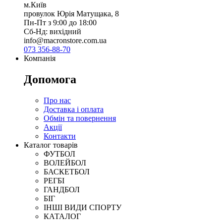
м.Київ
провулок Юрія Матущака, 8
Пн-Пт з 9:00 до 18:00
Сб-Нд: вихідний
info@macronstore.com.ua
073 356-88-70
Компанія
Допомога
Про нас
Доставка і оплата
Обмін та повернення
Акції
Контакти
Каталог товарів
ФУТБОЛ
ВОЛЕЙБОЛ
БАСКЕТБОЛ
РЕГБІ
ГАНДБОЛ
БІГ
ІНШІ ВИДИ СПОРТУ
КАТАЛОГ