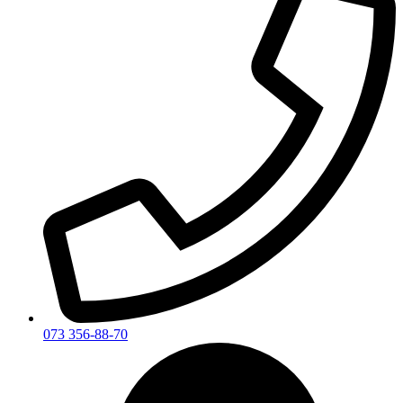
073 356-88-70