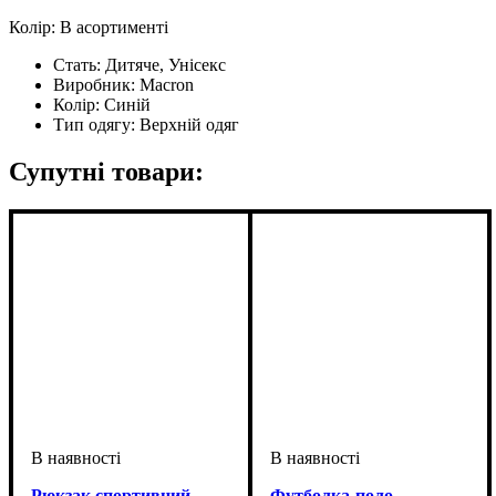
Колір: В асортименті
Стать:
Дитяче, Унісекс
Виробник:
Macron
Колір:
Синій
Тип одягу:
Верхній одяг
Супутні товари:
Рюкзак спортивний
Футболка-поло