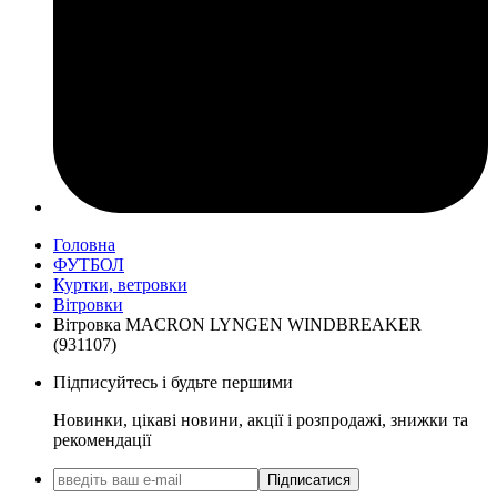
Головна
ФУТБОЛ
Куртки, ветровки
Вітровки
Вітровка MACRON LYNGEN WINDBREAKER
(931107)
Підписуйтесь і будьте першими
Новинки, цікаві новини, акції і розпродажі, знижки та
рекомендації
Підписатися