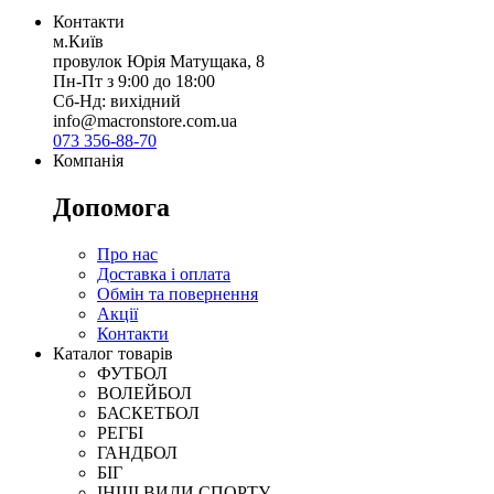
Контакти
м.Київ
провулок Юрія Матущака, 8
Пн-Пт з 9:00 до 18:00
Сб-Нд: вихідний
info@macronstore.com.ua
073 356-88-70
Компанія
Допомога
Про нас
Доставка і оплата
Обмін та повернення
Акції
Контакти
Каталог товарів
ФУТБОЛ
ВОЛЕЙБОЛ
БАСКЕТБОЛ
РЕГБІ
ГАНДБОЛ
БІГ
ІНШІ ВИДИ СПОРТУ