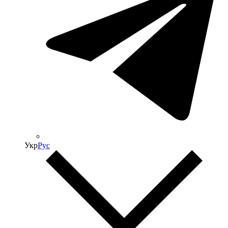
Укр
Рус