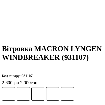
Вітровка MACRON LYNGEN
WINDBREAKER (931107)
931107
2 600
грн
2 000
грн