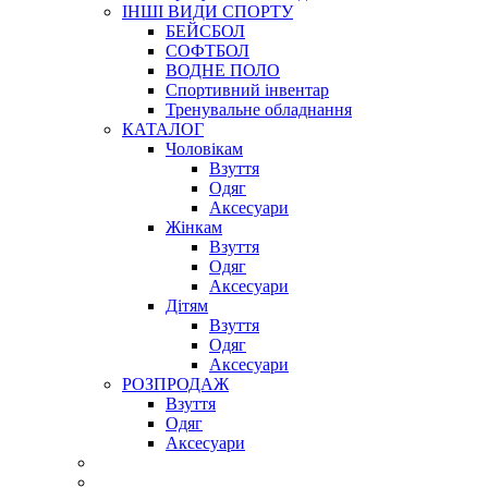
ІНШІ ВИДИ СПОРТУ
БЕЙСБОЛ
СОФТБОЛ
ВОДНЕ ПОЛО
Спортивний інвентар
Тренувальне обладнання
КАТАЛОГ
Чоловікам
Взуття
Одяг
Аксесуари
Жінкам
Взуття
Одяг
Аксесуари
Дітям
Взуття
Одяг
Аксесуари
РОЗПРОДАЖ
Взуття
Одяг
Аксесуари