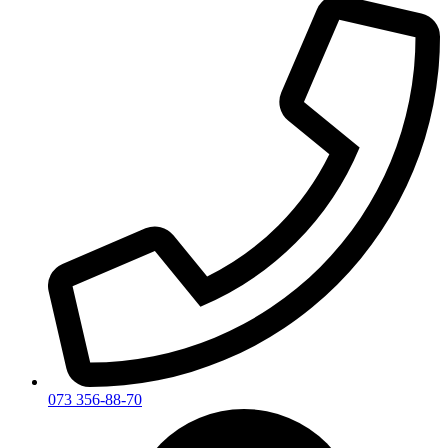
073 356-88-70