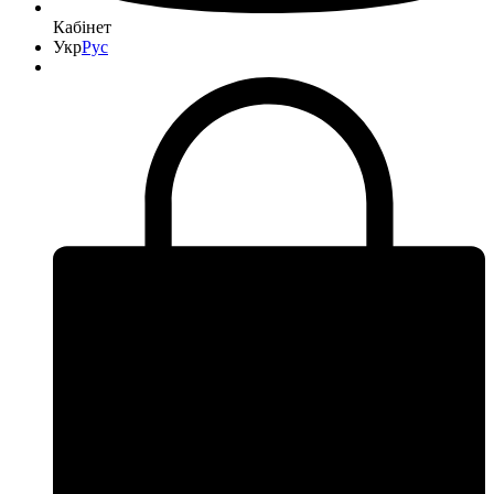
Кабінет
Укр
Рус