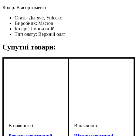
Колір: В асортименті
Стать:
Дитяче, Унісекс
Виробник:
Macron
Колір:
Темно-синій
Тип одягу:
Верхній одяг
Супутні товари:
Рюкзак спортивний
Штани спортивні