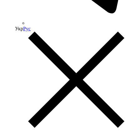
Укр
Рус