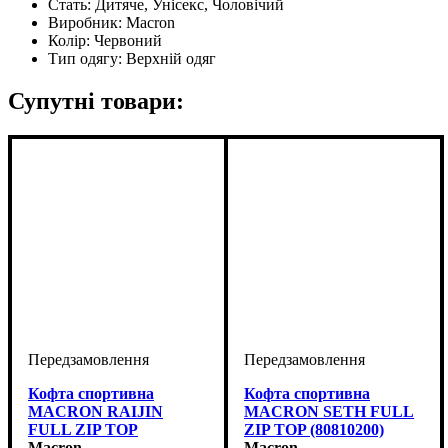
Стать:
Дитяче, Унісекс, Чоловічий
Виробник:
Macron
Колір:
Червоний
Тип одягу:
Верхній одяг
Супутні товари:
Кофта спортивна
Кофта спортивна
MACRON RAIJIN
MACRON SETH FULL
FULL ZIP TOP
ZIP TOP (80810200)
(80820201)
Macron
Macron