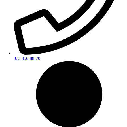
073 356-88-70