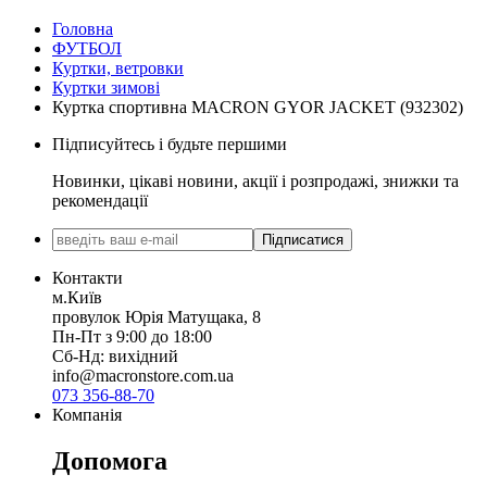
Головна
ФУТБОЛ
Куртки, ветровки
Куртки зимові
Куртка спортивна MACRON GYOR JACKET (932302)
Підписуйтесь і будьте першими
Новинки, цікаві новини, акції і розпродажі, знижки та
рекомендації
Підписатися
Контакти
м.Київ
провулок Юрія Матущака, 8
Пн-Пт з 9:00 до 18:00
Сб-Нд: вихідний
info@macronstore.com.ua
073 356-88-70
Компанія
Допомога