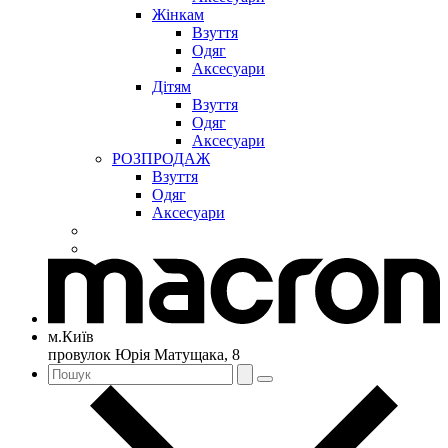
Жінкам
Взуття
Одяг
Аксесуари
Дітям
Взуття
Одяг
Аксесуари
РОЗПРОДАЖ
Взуття
Одяг
Аксесуари
м.Київ
провулок Юрія Матущака, 8