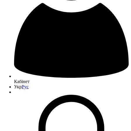
Кабінет
Укр
Рус