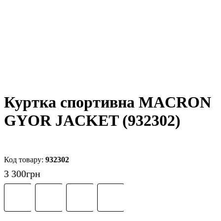
Куртка спортивна MACRON
GYOR JACKET (932302)
932302
3 300
грн