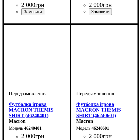
2 000
грн
2 000
грн
Колір
: Червоний
Колір
: Синій
Футболка ігрова
Футболка ігрова
MACRON THEMIS
MACRON THEMIS
SHIRT (46240401)
SHIRT (46240601)
Macron
Macron
46240401
46240601
2 000
грн
2 000
грн