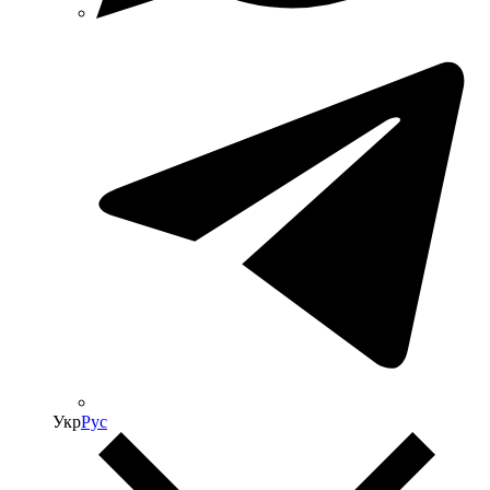
Укр
Рус