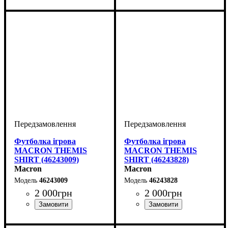
Колір
: Чорний
Колір
: Бордовий
Футболка ігрова
Футболка ігрова
MACRON THEMIS
MACRON THEMIS
SHIRT (46243009)
SHIRT (46243828)
Macron
Macron
46243009
46243828
2 000
грн
2 000
грн
Колір
: Жовтий