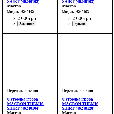
SHIRT (46240102)
SHIRT (46240103)
Macron
Macron
46240102
46240103
2 000
грн
2 000
грн
Колір
: Білий
Колір
: Білий
Футболка ігрова
Футболка ігрова
MACRON THEMIS
MACRON THEMIS
SHIRT (46240104)
SHIRT (46240128)
Macron
Macron