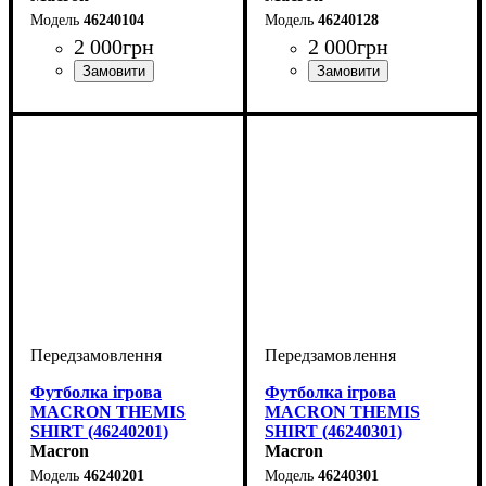
46240104
46240128
2 000
грн
2 000
грн
Колір
: Білий
Колір
: Білий
Футболка ігрова
Футболка ігрова
MACRON THEMIS
MACRON THEMIS
SHIRT (46240201)
SHIRT (46240301)
Macron
Macron
46240201
46240301