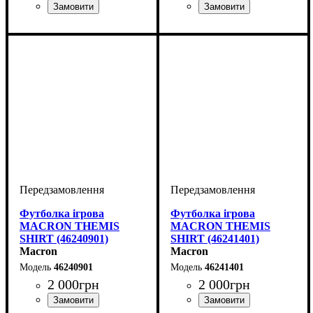
Колір
: Зелений
Колір
: Фіолетовий
Футболка ігрова
Футболка ігрова
MACRON THEMIS
MACRON THEMIS
SHIRT (46240901)
SHIRT (46241401)
Macron
Macron
46240901
46241401
2 000
грн
2 000
грн