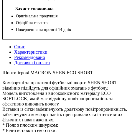
Захист споживача
Оригінальна продукція
Офіційна гарантія
Повернення на протязі 14 днів
Опис
Характеристики
Рекомендовано
Доставка і оплата
Шорти ігрові MACRON SHEN ECO SHORT
Комфортні та практичні футбольні шорти SHEN SHORT
відмінно підійдуть для офіційних змагань з футболу.
Модель виготовлена з високоякісного матеріалу ECO
SOFTLOCK, який має відмінну повітропроникність та
ефективно виводить вологу.
Вставки із сітки забезпечують додаткову повітропроникність,
забезпечуючи комфорт навіть при тривалих та інтенсивних
фізичних навантаженнях.
* Пояс з плоским шнурком;
* Бічні вставки з еко-сітки;