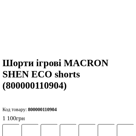
Шорти ігрові MACRON
SHEN ECO shorts
(800000110904)
800000110904
1 100
грн