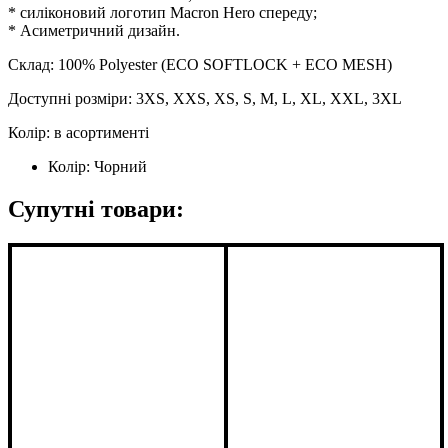
* силіконовий логотип Macron Hero спереду;
* Асиметричний дизайн.
Склад: 100% Polyester (ECO SOFTLOCK + ECO MESH)
Доступні розміри: 3XS, XXS, XS, S, M, L, XL, XXL, 3XL
Колір: в асортименті
Колір:
Чорний
Супутні товари: