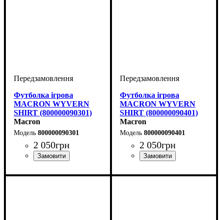
Футболка ігрова
Футболка ігрова
MACRON WYVERN
MACRON WYVERN
SHIRT (800000090301)
SHIRT (800000090401)
Macron
Macron
800000090301
800000090401
2 050
грн
2 050
грн
Стать
Виробник
Колір
: Синій
: Дитяче, Унісекс,
: Macron
Стать
Виробник
Колір
: Зелений
: Дитяче, Унісекс,
: Macron
Чоловічий
Чоловічий