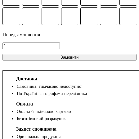
Замовити
Доставка
Самовивіз: тимчасово недоступно!
По Україні: за тарифами перевізника
Оплата
Оплата банківською карткою
Безготівковий розрахунок
Захист споживача
Оригінальна продукція