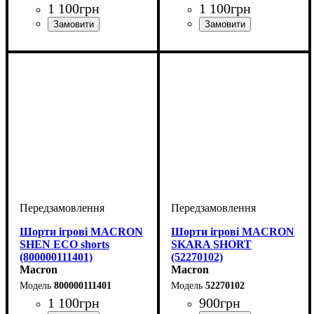
1 100
грн
1 100
грн
Колір
: Чорний
Колір
: Чорний
Шорти ігрові MACRON
Шорти ігрові MACRON
SHEN ECO shorts
SKARA SHORT
(800000111401)
(52270102)
Macron
Macron
800000111401
52270102
1 100
грн
900
грн