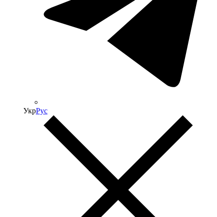
Укр
Рус