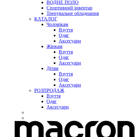
ВОДНЕ ПОЛО
Спортивний інвентар
Тренувальне обладнання
КАТАЛОГ
Чоловікам
Взуття
Одяг
Аксесуари
Жінкам
Взуття
Одяг
Аксесуари
Дітям
Взуття
Одяг
Аксесуари
РОЗПРОДАЖ
Взуття
Одяг
Аксесуари