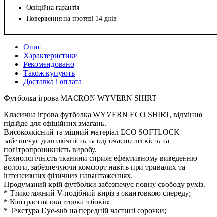
Офіційна гарантія
Повернення на протязі 14 днів
Опис
Характеристики
Рекомендовано
Також купують
Доставка і оплата
Футболка ігрова MACRON WYVERN SHIRT
Класична ігрова футболка WYVERN ECO SHIRT, відмінно
підійде для офіційних змагань.
Високоякісний та міцний матеріал ECO SOFTLOCK
забезпечує довговічність та одночасно легкість та
повітропроникність виробу.
Технологічність тканини сприяє ефективному виведенню
вологи, забезпечуючи комфорт навіть при тривалих та
інтенсивних фізичних навантаженнях.
Продуманий крій футболки забезпечує повну свободу рухів.
* Трикотажний V-подібний виріз з окантовкою спереду;
* Контрастна окантовка з боків;
* Текстура Dye-sub на передній частині сорочки;