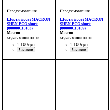
Шорти ігрові MACRON
Шорти ігрові MACRON
SHEN ECO shorts
SHEN ECO shorts
(800000110103)
(800000110109)
Macron
Macron
800000110103
800000110109
1 100
грн
1 100
грн
Колір
: Білий
Колір
: Білий