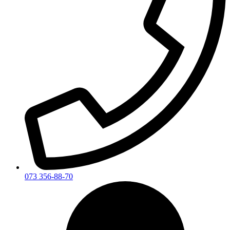
073 356-88-70