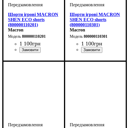
Шорти ігрові MACRON
Шорти ігрові MACRON
SHEN ECO shorts
SHEN ECO shorts
(800000110201)
(800000110301)
Macron
Macron
800000110201
800000110301
1 100
грн
1 100
грн
Колір
: Червоний
Колір
: Синій