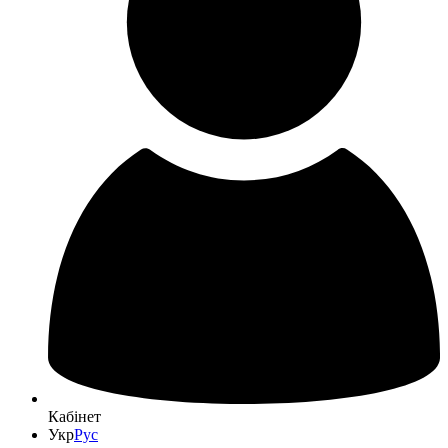
Кабінет
Укр
Рус