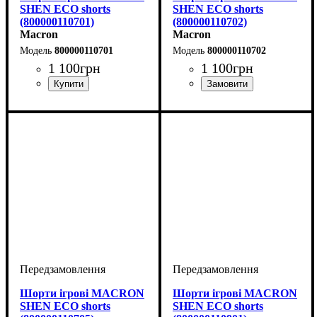
SHEN ECO shorts
SHEN ECO shorts
(800000110701)
(800000110702)
Macron
Macron
800000110701
800000110702
1 100
грн
1 100
грн
Колір
: Темно-синій
Колір
: Темно-синій
Шорти ігрові MACRON
Шорти ігрові MACRON
SHEN ECO shorts
SHEN ECO shorts