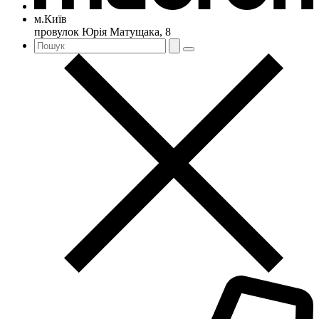
м.Київ
провулок Юрія Матущака, 8