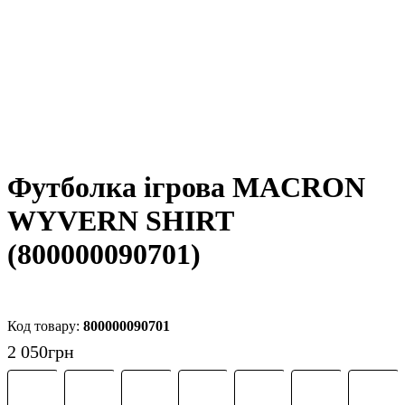
Футболка ігрова MACRON
WYVERN SHIRT
(800000090701)
800000090701
2 050
грн