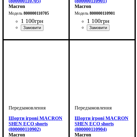
(800000110705)
(800000110901)
Macron
Macron
800000110705
800000110901
1 100
грн
1 100
грн
Колір
: Темно-синій
Колір
: Чорний
Шорти ігрові MACRON
Шорти ігрові MACRON
SHEN ECO shorts
SHEN ECO shorts
(800000110902)
(800000110904)
Macron
Macron