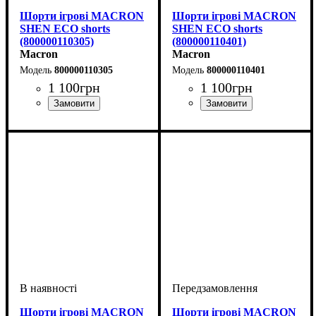
Шорти ігрові MACRON
Шорти ігрові MACRON
SHEN ECO shorts
SHEN ECO shorts
(800000110305)
(800000110401)
Macron
Macron
800000110305
800000110401
1 100
грн
1 100
грн
Колір
: Синій
Колір
: Зелений
Шорти ігрові MACRON
Шорти ігрові MACRON