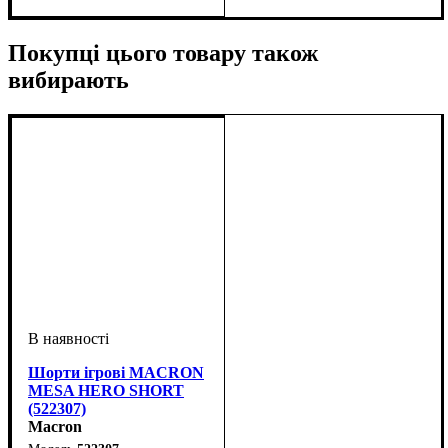
Покупці цього товару також
вибирають
Шорти ігрові MACRON
MESA HERO SHORT
(522307)
Macron