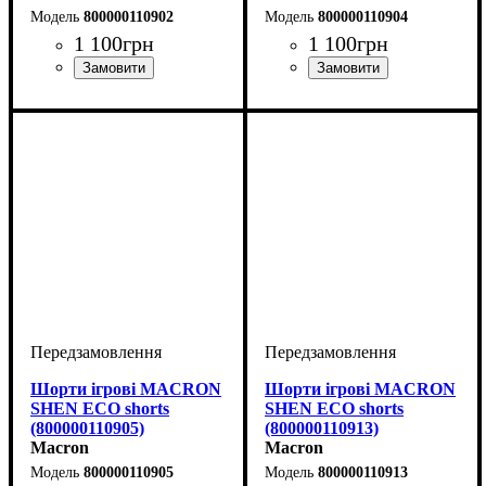
800000110902
800000110904
1 100
грн
1 100
грн
Колір
: Чорний
Колір
: Чорний
Шорти ігрові MACRON
Шорти ігрові MACRON
SHEN ECO shorts
SHEN ECO shorts
(800000110905)
(800000110913)
Macron
Macron
800000110905
800000110913