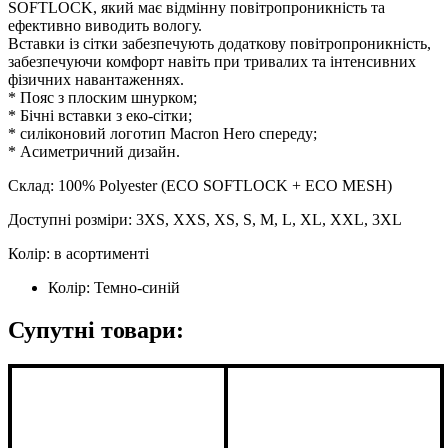
SOFTLOCK, який має відмінну повітропроникність та
ефективно виводить вологу.
Вставки із сітки забезпечують додаткову повітропроникність,
забезпечуючи комфорт навіть при тривалих та інтенсивних
фізичних навантаженнях.
* Пояс з плоским шнурком;
* Бічні вставки з еко-сітки;
* силіконовий логотип Macron Hero спереду;
* Асиметричний дизайн.
Склад: 100% Polyester (ECO SOFTLOCK + ECO MESH)
Доступні розміри: 3XS, XXS, XS, S, M, L, XL, XXL, 3XL
Колір: в асортименті
Колір:
Темно-синій
Супутні товари: