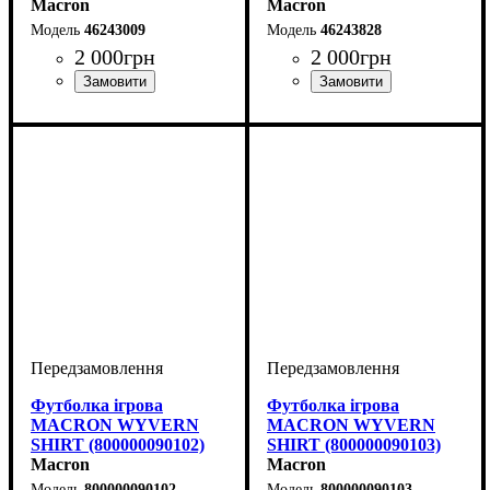
Macron
Macron
46243009
46243828
2 000
грн
2 000
грн
Колір
: Жовтий
Футболка ігрова
Футболка ігрова
MACRON WYVERN
MACRON WYVERN
SHIRT (800000090102)
SHIRT (800000090103)
Macron
Macron
800000090102
800000090103