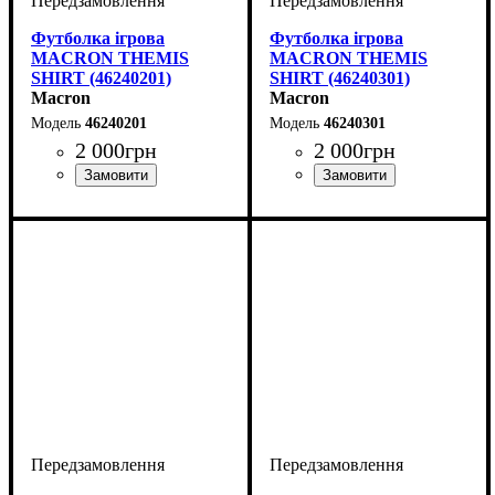
Футболка ігрова
Футболка ігрова
MACRON THEMIS
MACRON THEMIS
SHIRT (46240201)
SHIRT (46240301)
Macron
Macron
46240201
46240301
2 000
грн
2 000
грн
Колір
: Червоний
Колір
: Синій