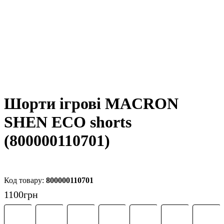
Шорти ігрові MACRON
SHEN ECO shorts
(800000110701)
800000110701
1100
грн