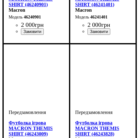
SHIRT (46240901)
SHIRT (46241401)
Macron
Macron
46240901
46241401
2 000
грн
2 000
грн
Колір
: Чорний
Колір
: Бордовий
Футболка ігрова
Футболка ігрова
MACRON THEMIS
MACRON THEMIS
SHIRT (46243009)
SHIRT (46243828)