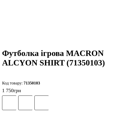
Футболка ігрова MACRON
ALCYON SHIRT (71350103)
71350103
1 750
грн