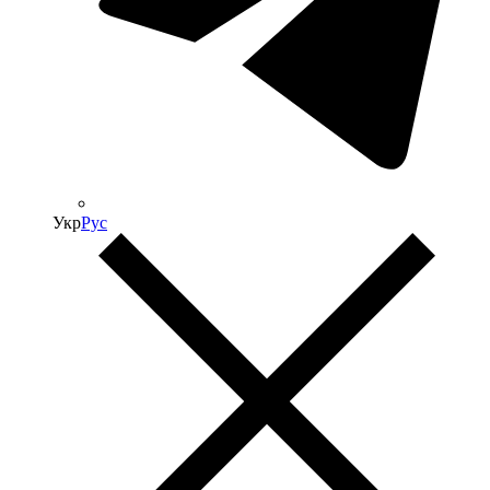
Укр
Рус