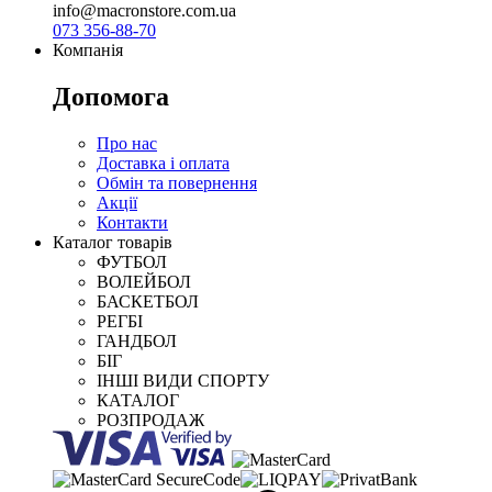
info@macronstore.com.ua
073 356-88-70
Компанія
Допомога
Про нас
Доставка і оплата
Обмін та повернення
Акції
Контакти
Каталог товарів
ФУТБОЛ
ВОЛЕЙБОЛ
БАСКЕТБОЛ
РЕГБІ
ГАНДБОЛ
БІГ
ІНШІ ВИДИ СПОРТУ
КАТАЛОГ
РОЗПРОДАЖ