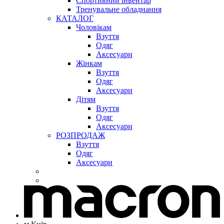
Спортивний інвентар
Тренувальне обладнання
КАТАЛОГ
Чоловікам
Взуття
Одяг
Аксесуари
Жінкам
Взуття
Одяг
Аксесуари
Дітям
Взуття
Одяг
Аксесуари
РОЗПРОДАЖ
Взуття
Одяг
Аксесуари