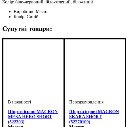
Колір: біло-червоний, біло-зелений, біло-синій
Виробник:
Macron
Колір:
Синій
Супутні товари:
Шорти ігрові MACRON
Шорти ігрові MACRON
MESA HERO SHORT
SKARA SHORT
(522303)
(52270100)
Macron
Macron