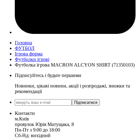
Головна
ФУТБОЛ
Ігрова форма
Футболки ігрові
Футболка ігрова MACRON ALCYON SHIRT (71350103)
Підписуйтесь і будьте першими
Новинки, цікаві новини, акції і розпродажі, знижки та
рекомендації
Підписатися
Контакти
м.Київ
провулок Юрія Матущака, 8
Пн-Пт з 9:00 до 18:00
Сб-Нд: вихідний