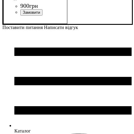
900
грн
Колір
: Синій
Поставити питання
Написати відгук
Каталог