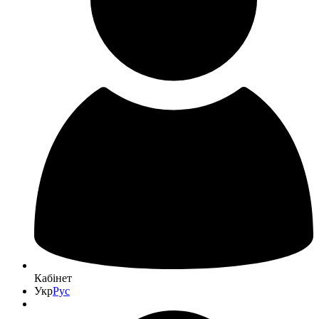
Кабінет
Укр
Рус