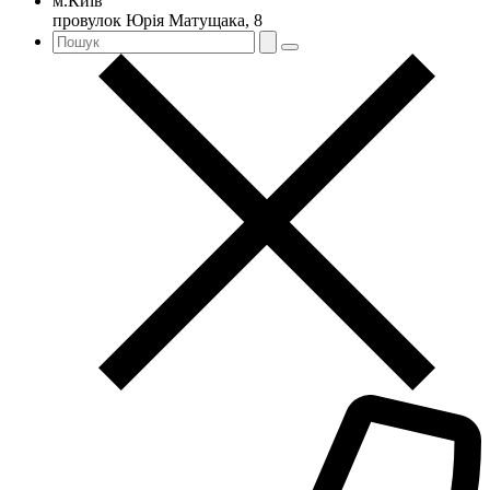
м.Київ
провулок Юрія Матущака, 8