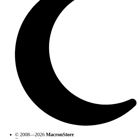
© 2008—2026
MacronStore