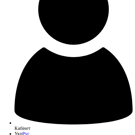
Кабінет
Укр
Рус