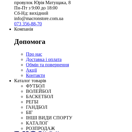
провулок Юрія Матущака, 8
Пн-Пт з 9:00 до 18:00
Сб-Нд: вихідний
info@macronstore.com.ua
073 356-88-70
Компанія
Допомога
Про нас
Доставка і оплата
Обмін та повернення
Акції
Контакти
Каталог товарів
ФУТБОЛ
ВОЛЕЙБОЛ
БАСКЕТБОЛ
РЕГБІ
ГАНДБОЛ
БІГ
ІНШІ ВИДИ СПОРТУ
КАТАЛОГ
РОЗПРОДАЖ