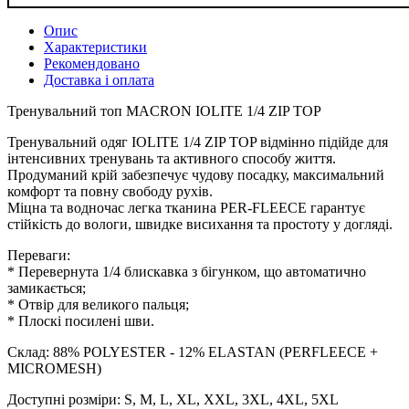
Опис
Характеристики
Рекомендовано
Доставка і оплата
Тренувальний топ MACRON IOLITE 1/4 ZIP TOP
Тренувальний одяг IOLITE 1/4 ZIP TOP відмінно підійде для
інтенсивних тренувань та активного способу життя.
Продуманий крій забезпечує чудову посадку, максимальний
комфорт та повну свободу рухів.
Міцна та водночас легка тканина PER-FLEECE гарантує
стійкість до вологи, швидке висихання та простоту у догляді.
Переваги:
* Перевернута 1/4 блискавка з бігунком, що автоматично
замикається;
* Отвір для великого пальця;
* Плоскі посилені шви.
Склад: 88% POLYESTER - 12% ELASTAN (PERFLEECE +
MICROMESH)
Доступні розміри: S, M, L, XL, XXL, 3XL, 4XL, 5XL