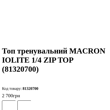
Топ тренувальний MACRON
IOLITE 1/4 ZIP TOP
(81320700)
81320700
2 700
грн