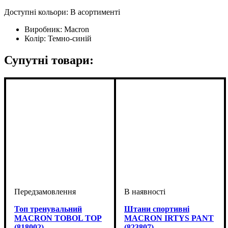
Доступні кольори: В асортименті
Виробник:
Macron
Колір:
Темно-синій
Супутні товари:
Топ тренувальний
Штани спортивні
MACRON TOBOL TOP
MACRON IRTYS PANT
(818002)
(823807)