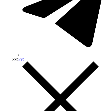
Укр
Рус