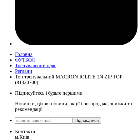
Головна
ФУТБОЛ
Тренувальний одяг
Реглани
Топ тренувальний MACRON IOLITE 1/4 ZIP TOP
(81320700)
Підписуйтесь і будьте першими
Новинки, цікаві новини, акції і розпродажі, знижки та
рекомендації
Підписатися
Контакти
м.Київ