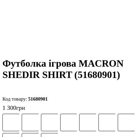
Футболка ігрова MACRON
SHEDIR SHIRT (51680901)
51680901
1 300
грн