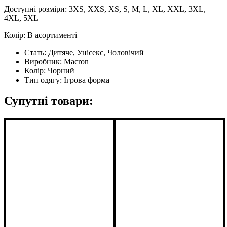
Доступні розміри: 3XS, XXS, XS, S, M, L, XL, XXL, 3XL,
4XL, 5XL
Колір: В асортименті
Стать:
Дитяче, Унісекс, Чоловічий
Виробник:
Macron
Колір:
Чорний
Тип одягу:
Ігрова форма
Супутні товари: