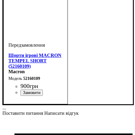
Шорти ігрові MACRON
TEMPEL SHORT
(52160109)
Macron
52160109
900
грн
Колір
: Білий
...
Поставити питання
Написати відгук