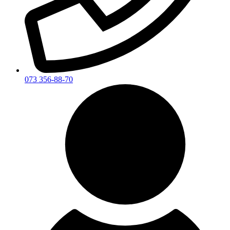
073 356-88-70