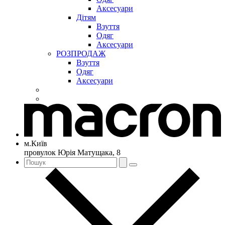
Аксесуари
Дітям
Взуття
Одяг
Аксесуари
РОЗПРОДАЖ
Взуття
Одяг
Аксесуари
м.Київ
провулок Юрія Матущака, 8