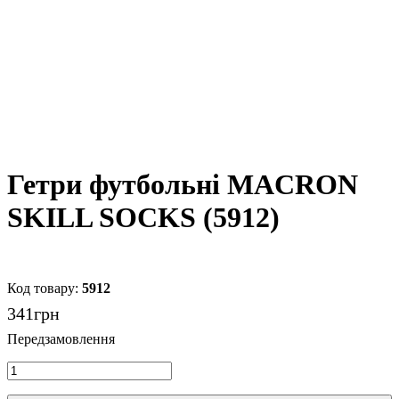
Гетри футбольні MACRON
SKILL SOCKS (5912)
5912
341
грн