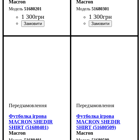
Macron
Macron
51680201
51680301
1 300
грн
1 300
грн
Стать
Виробник
Колір
: Червоний
: Дитяче, Унісекс,
: Macron
Стать
Виробник
Колір
: Синій
: Дитяче, Унісекс,
: Macron
Чоловічий
Чоловічий
Футболка ігрова
Футболка ігрова
MACRON SHEDIR
MACRON SHEDIR
SHIRT (51680401)
SHIRT (51680509)
Macron
Macron