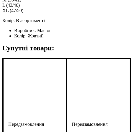
L (43/46)
XL (47/50)
Колір: В асортименті
Виробник:
Macron
Колір:
Жовтий
Супутні товари: