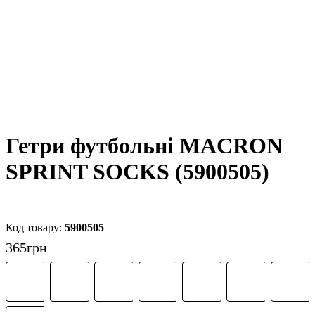
Гетри футбольні MACRON
SPRINT SOCKS (5900505)
5900505
365
грн