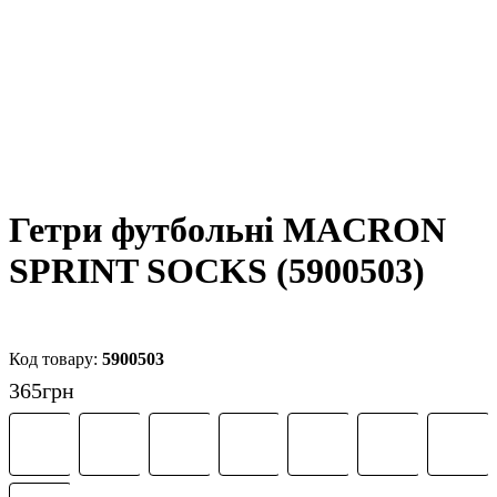
Гетри футбольні MACRON
SPRINT SOCKS (5900503)
5900503
365
грн