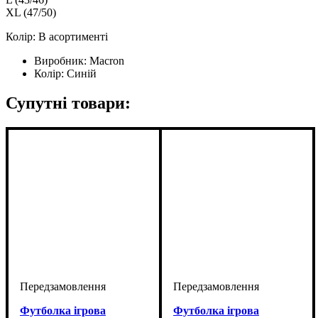
XL (47/50)
Колір: В асортименті
Виробник:
Macron
Колір:
Синій
Супутні товари:
Футболка ігрова
Футболка ігрова