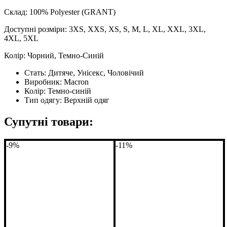
Склад: 100% Polyester (GRANT)
Доступні розміри: 3XS, XXS, XS, S, M, L, XL, XXL, 3XL,
4XL, 5XL
Колір: Чорний, Темно-Синій
Стать:
Дитяче, Унісекс, Чоловічий
Виробник:
Macron
Колір:
Темно-синій
Тип одягу:
Верхній одяг
Супутні товари:
-9%
-11%