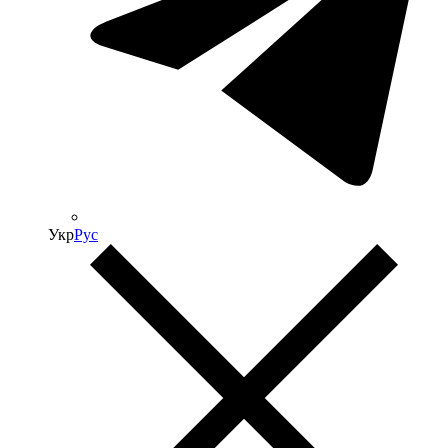
Укр
Рус