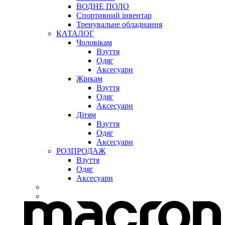
ВОДНЕ ПОЛО
Спортивний інвентар
Тренувальне обладнання
КАТАЛОГ
Чоловікам
Взуття
Одяг
Аксесуари
Жінкам
Взуття
Одяг
Аксесуари
Дітям
Взуття
Одяг
Аксесуари
РОЗПРОДАЖ
Взуття
Одяг
Аксесуари