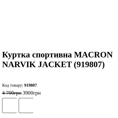
Куртка спортивна MACRON
NARVIK JACKET (919807)
919807
4 700
грн
3900
грн