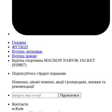
Головна
ФУТБОЛ
Куртки, ветровки
Куртки зимові
Куртка спортивна MACRON NARVIK JACKET
(919807)
Підписуйтесь і будьте першими
Новинки, цікаві новини, акції і розпродажі, знижки та
рекомендації
Підписатися
Контакти
м.Київ