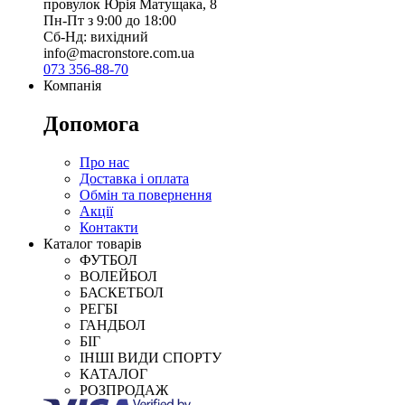
провулок Юрія Матущака, 8
Пн-Пт з 9:00 до 18:00
Сб-Нд: вихідний
info@macronstore.com.ua
073 356-88-70
Компанія
Допомога
Про нас
Доставка і оплата
Обмін та повернення
Акції
Контакти
Каталог товарів
ФУТБОЛ
ВОЛЕЙБОЛ
БАСКЕТБОЛ
РЕГБІ
ГАНДБОЛ
БІГ
ІНШІ ВИДИ СПОРТУ
КАТАЛОГ
РОЗПРОДАЖ