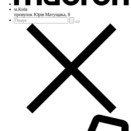
м.Київ
провулок Юрія Матущака, 8