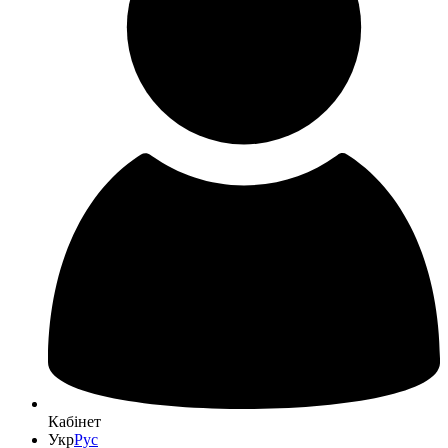
Кабінет
Укр
Рус