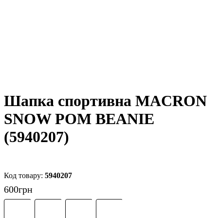
Шапка спортивна MACRON
SNOW POM BEANIE
(5940207)
5940207
600
грн