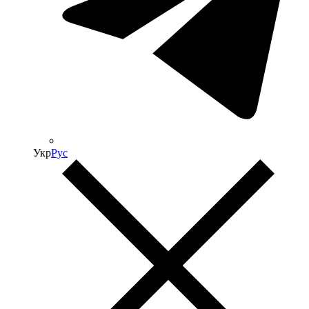
Укр
Рус