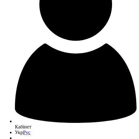
Кабінет
Укр
Рус