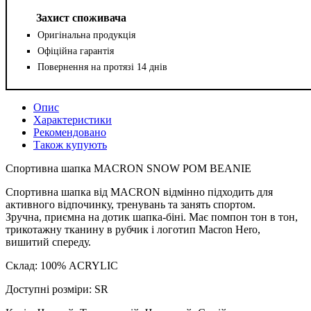
Захист споживача
Оригінальна продукція
Офіційна гарантія
Повернення на протязі 14 днів
Опис
Характеристики
Рекомендовано
Також купують
Спортивна шапка MACRON SNOW POM BEANIE
Спортивна шапка від MACRON відмінно підходить для
активного відпочинку, тренувань та занять спортом.
Зручна, приємна на дотик шапка-біні. Має помпон тон в тон,
трикотажну тканину в рубчик і логотип Macron Hero,
вишитий спереду.
Склад: 100% ACRYLIC
Доступні розміри: SR