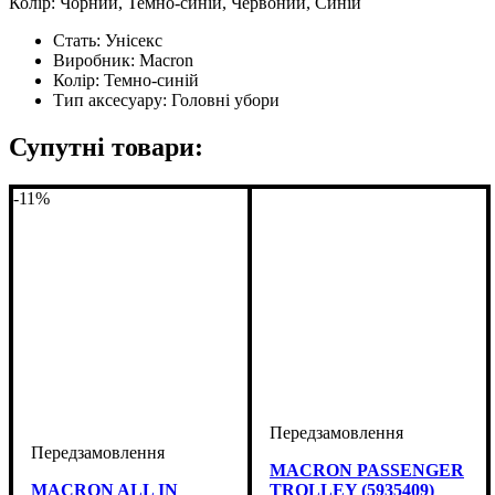
Колір: Чорний, Темно-синій, Червоний, Синій
Стать:
Унісекс
Виробник:
Macron
Колір:
Темно-синій
Тип аксесуару:
Головні убори
Супутні товари:
-11%
MACRON PASSENGER
MACRON ALL IN
TROLLEY (5935409)