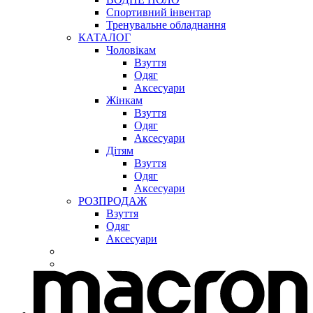
Спортивний інвентар
Тренувальне обладнання
КАТАЛОГ
Чоловікам
Взуття
Одяг
Аксесуари
Жінкам
Взуття
Одяг
Аксесуари
Дітям
Взуття
Одяг
Аксесуари
РОЗПРОДАЖ
Взуття
Одяг
Аксесуари