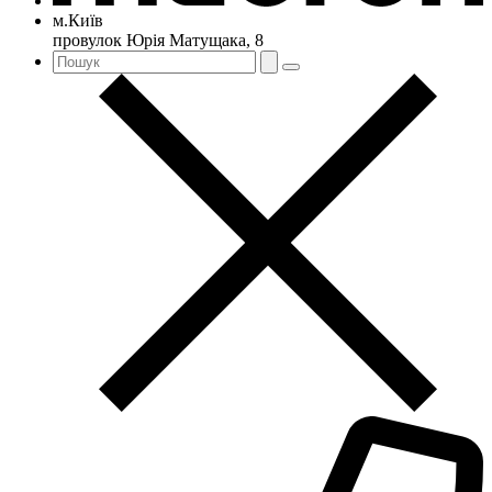
м.Київ
провулок Юрія Матущака, 8