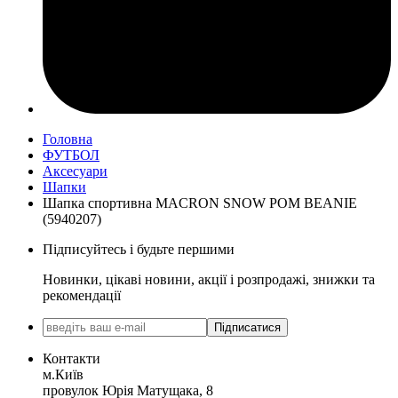
Головна
ФУТБОЛ
Аксесуари
Шапки
Шапка спортивна MACRON SNOW POM BEANIE
(5940207)
Підписуйтесь і будьте першими
Новинки, цікаві новини, акції і розпродажі, знижки та
рекомендації
Підписатися
Контакти
м.Київ
провулок Юрія Матущака, 8