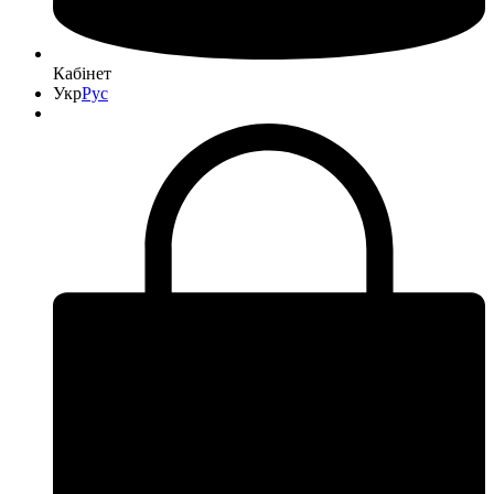
Кабінет
Укр
Рус