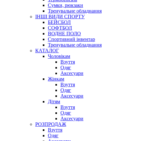
Сумки, рюкзаки
Тренувальне обладнання
ІНШІ ВИДИ СПОРТУ
БЕЙСБОЛ
СОФТБОЛ
ВОДНЕ ПОЛО
Спортивний інвентар
Тренувальне обладнання
КАТАЛОГ
Чоловікам
Взуття
Одяг
Аксесуари
Жінкам
Взуття
Одяг
Аксесуари
Дітям
Взуття
Одяг
Аксесуари
РОЗПРОДАЖ
Взуття
Одяг