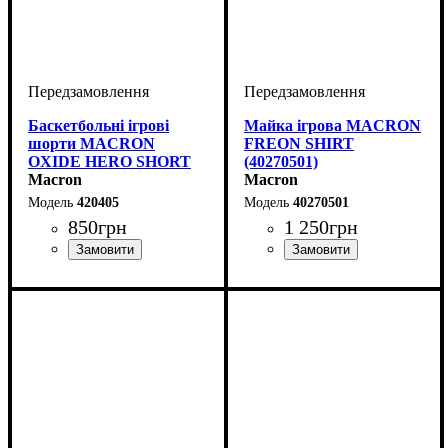
Баскетбольні ігрові
Майка ігрова MACRON
шорти MACRON
FREON SHIRT
OXIDE HERO SHORT
(40270501)
(420405)
Macron
Macron
420405
40270501
850
грн
1 250
грн
Стать
Виробник
Колір
Спорт
: Жовтий
: Дитяче, Унісекс,
: Баскетбол
: Macron
Стать
Виробник
Колір
Спорт
: Жовтий
: Дитяче, Чоловічий
: Баскетбол
: Macron
Чоловічий