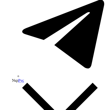
Укр
Рус