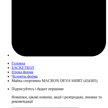
Головна
БАСКЕТБОЛ
Ігрова форма
Чоловіча форма
Майка спортивна MACRON DEVA SHIRT (434305)
Підписуйтесь і будьте першими
Новинки, цікаві новини, акції і розпродажі, знижки та
рекомендації