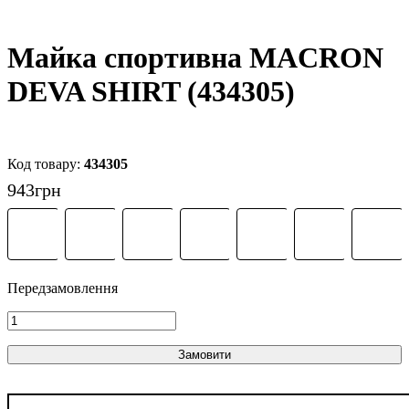
Майка спортивна MACRON
DEVA SHIRT (434305)
434305
943
грн
Замовити