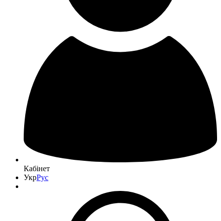
Кабінет
Укр
Рус