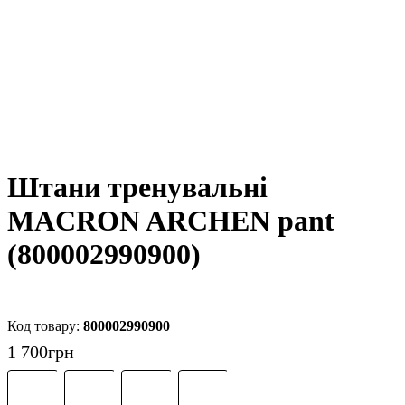
Штани тренувальні
MACRON ARCHEN pant
(800002990900)
800002990900
1 700
грн