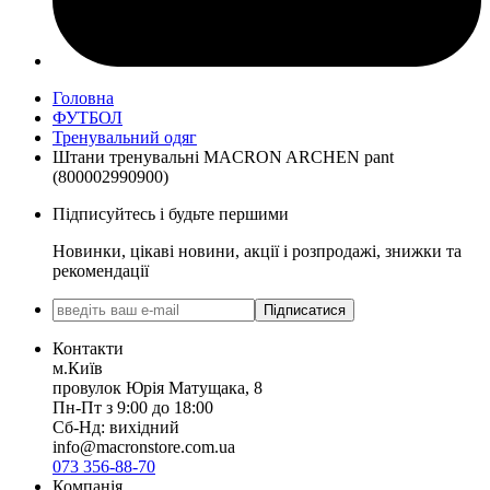
Головна
ФУТБОЛ
Тренувальний одяг
Штани тренувальні MACRON ARCHEN pant
(800002990900)
Підписуйтесь і будьте першими
Новинки, цікаві новини, акції і розпродажі, знижки та
рекомендації
Підписатися
Контакти
м.Київ
провулок Юрія Матущака, 8
Пн-Пт з 9:00 до 18:00
Сб-Нд: вихідний
info@macronstore.com.ua
073 356-88-70
Компанія