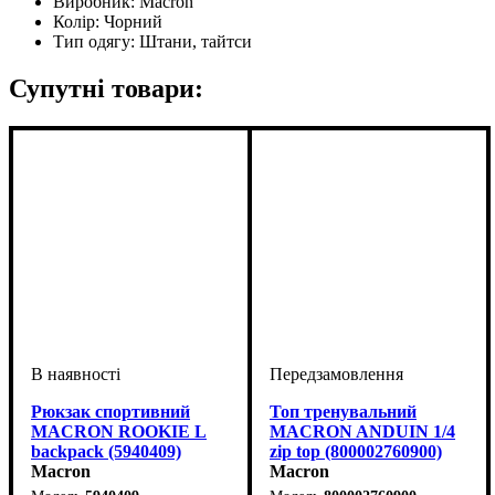
Виробник:
Macron
Колір:
Чорний
Тип одягу:
Штани, тайтси
Супутні товари:
Рюкзак спортивний
Топ тренувальний
MACRON ROOKIE L
MACRON ANDUIN 1/4
backpack (5940409)
zip top (800002760900)
Macron
Macron