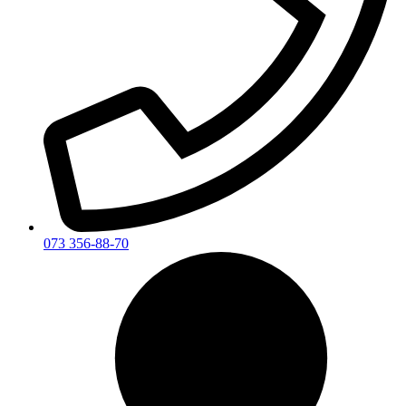
073 356-88-70