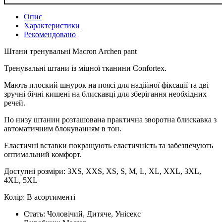
Опис
Характеристики
Рекомендовано
Штани тренувальні Macron Archen pant
Тренувальні штани із міцної тканини Confortex.
Мають плоский шнурок на поясі для надійної фіксації та дві
зручні бічні кишені на блискавці для зберігання необхідних
речей.
По низу штанин розташована практична зворотна блискавка з
автоматичним блокуванням в тон.
Еластичні вставки покращують еластичність та забезпечують
оптимальний комфорт.
Доступні розміри: 3XS, XXS, XS, S, M, L, XL, XXL, 3XL,
4XL, 5XL
Колір: В асортименті
Стать:
Чоловічий, Дитяче, Унісекс