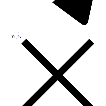
Укр
Рус