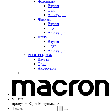
Чоловікам
Взуття
Одяг
Аксесуари
Жінкам
Взуття
Одяг
Аксесуари
Дітям
Взуття
Одяг
Аксесуари
РОЗПРОДАЖ
Взуття
Одяг
Аксесуари
м.Київ
провулок Юрія Матущака, 8