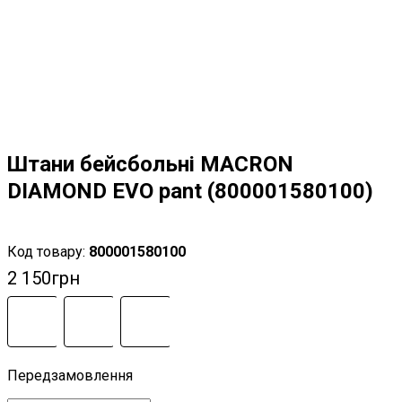
Штани бейсбольні MACRON
DIAMOND EVO pant (800001580100)
800001580100
2 150
грн