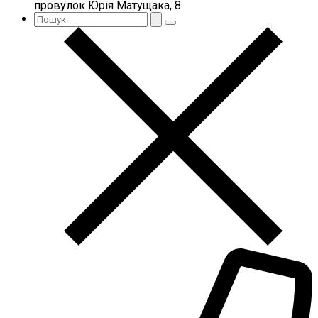
провулок Юрія Матущака, 8