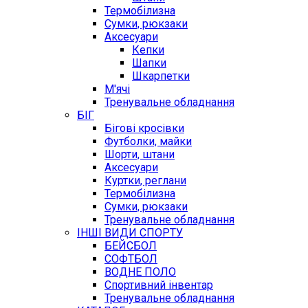
Термобілизна
Сумки, рюкзаки
Аксесуари
Кепки
Шапки
Шкарпетки
М'ячі
Тренувальне обладнання
БІГ
Бігові кросівки
Футболки, майки
Шорти, штани
Аксесуари
Куртки, реглани
Термобілизна
Сумки, рюкзаки
Тренувальне обладнання
ІНШІ ВИДИ СПОРТУ
БЕЙСБОЛ
СОФТБОЛ
ВОДНЕ ПОЛО
Спортивний інвентар
Тренувальне обладнання