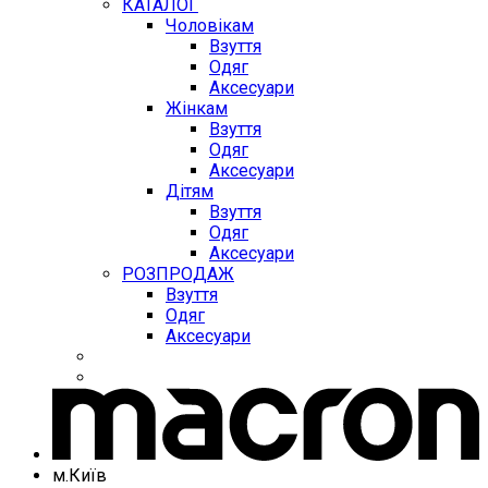
КАТАЛОГ
Чоловікам
Взуття
Одяг
Аксесуари
Жінкам
Взуття
Одяг
Аксесуари
Дітям
Взуття
Одяг
Аксесуари
РОЗПРОДАЖ
Взуття
Одяг
Аксесуари
м.Київ