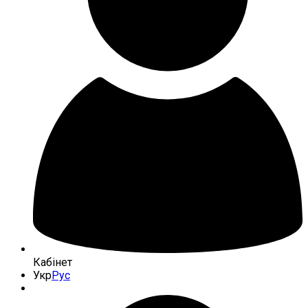
Кабінет
Укр
Рус