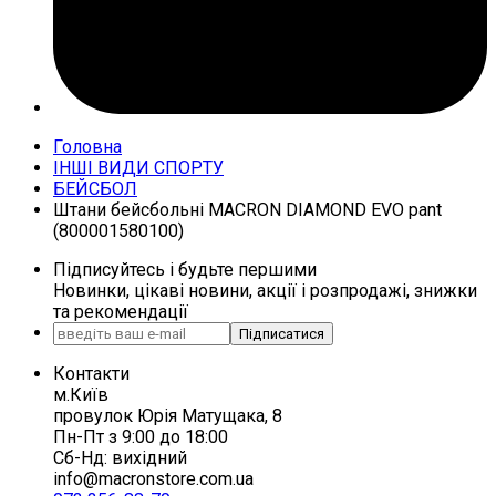
Головна
ІНШІ ВИДИ СПОРТУ
БЕЙСБОЛ
Штани бейсбольні MACRON DIAMOND EVO pant
(800001580100)
Підписуйтесь і будьте першими
Новинки, цікаві новини, акції і розпродажі, знижки
та рекомендації
Підписатися
Контакти
м.Київ
провулок Юрія Матущака, 8
Пн-Пт з 9:00 до 18:00
Сб-Нд: вихідний
info@macronstore.com.ua