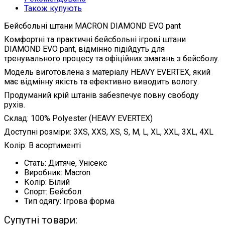
Також купують
Бейсбольні штани MACRON DIAMOND EVO pant
Комфортні та практичні бейсбольні ігрові штани
DIAMOND EVO pant, відмінно підійдуть для
тренувального процесу та офіційних змагань з бейсболу.
Модель виготовлена ​​з матеріалу HEAVY EVERTEX, який
має відмінну якість та ефективно виводить вологу.
Продуманий крій штанів забезпечує повну свободу
рухів.
Склад: 100% Polyester (HEAVY EVERTEX)
Доступні розміри: 3XS, XXS, XS, S, M, L, XL, XXL, 3XL, 4XL
Колір: В асортименті
Стать:
Дитяче, Унісекс
Виробник:
Macron
Колір:
Білий
Спорт:
Бейсбол
Тип одягу:
Ігрова форма
Супутні товари: