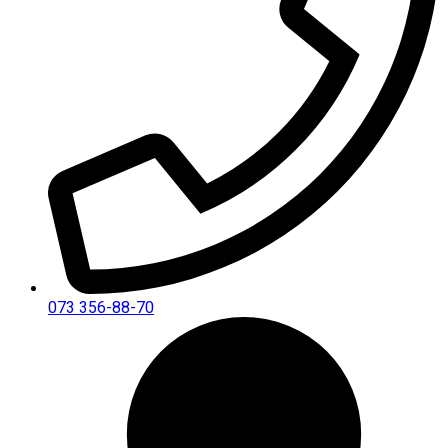
073 356-88-70