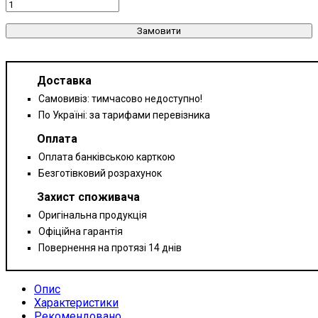
Замовити
Доставка
Самовивіз: тимчасово недоступно!
По Україні: за тарифами перевізника
Оплата
Оплата банківською карткою
Безготівковий розрахунок
Захист споживача
Оригінальна продукція
Офіційна гарантія
Повернення на протязі 14 днів
Опис
Характеристики
Рекомендовано