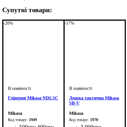
Супутні товари:
-20%
-17%
Гліцерин Mikasa NDLSC
Дошка тактична Mikasa
SB-V
Mikasa
Mikasa
1949
1970
500
грн
400
грн
3 000
грн