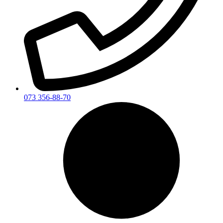
073 356-88-70