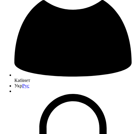
Кабінет
Укр
Рус