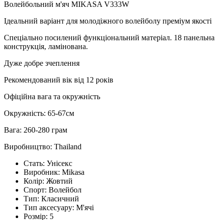
Волейбольний м'яч MIKASA V333W
Ідеальний варіант для молодіжного волейболу преміум якості
Спеціально посилений функціональний матеріал. 18 панельна
конструкція, ламінована.
Дуже добре зчеплення
Рекомендований вік від 12 років
Офіційна вага та окружність
Окружність: 65-67см
Вага: 260-280 грам
Виробництво: Thailand
Стать:
Унісекс
Виробник:
Mikasa
Колір:
Жовтий
Спорт:
Волейбол
Тип:
Класичний
Тип аксесуару:
М'ячі
Розмір:
5