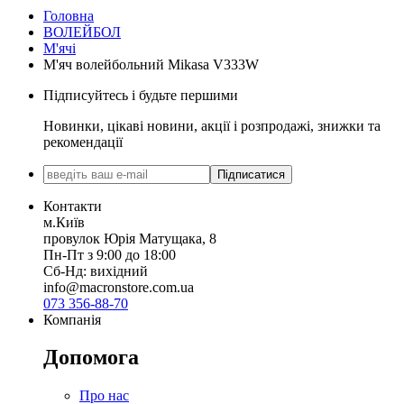
Головна
ВОЛЕЙБОЛ
М'ячі
М'яч волейбольний Mikasa V333W
Підписуйтесь і будьте першими
Новинки, цікаві новини, акції і розпродажі, знижки та
рекомендації
Підписатися
Контакти
м.Київ
провулок Юрія Матущака, 8
Пн-Пт з 9:00 до 18:00
Сб-Нд: вихідний
info@macronstore.com.ua
073 356-88-70
Компанія
Допомога
Про нас