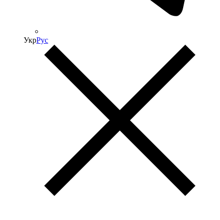
Укр
Рус