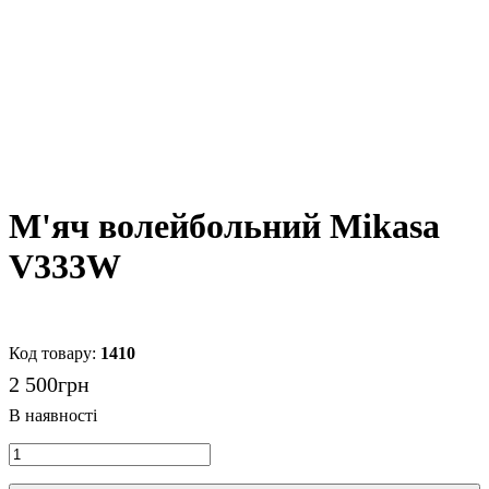
М'яч волейбольний Mikasa
V333W
1410
2 500
грн