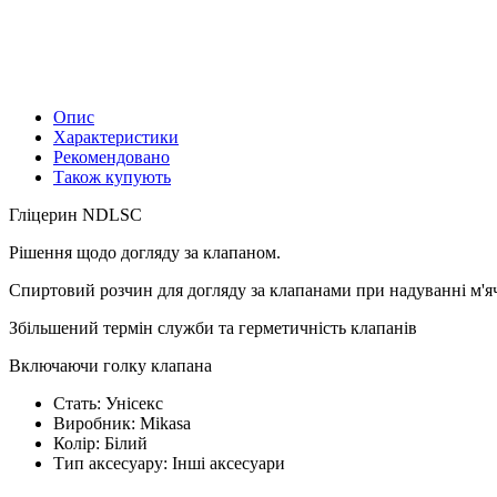
Опис
Характеристики
Рекомендовано
Також купують
Гліцерин NDLSC
Рішення щодо догляду за клапаном.
Спиртовий розчин для догляду за клапанами при надуванні м'я
Збільшений термін служби та герметичність клапанів
Включаючи голку клапана
Стать:
Унісекс
Виробник:
Mikasa
Колір:
Білий
Тип аксесуару:
Інші аксесуари