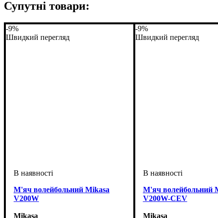
Супутні товари:
-9%
-9%
Швидкий перегляд
Швидкий перегляд
М'яч волейбольний Mikasa
М'яч волейбольний 
V200W
V200W-CEV
Mikasa
Mikasa