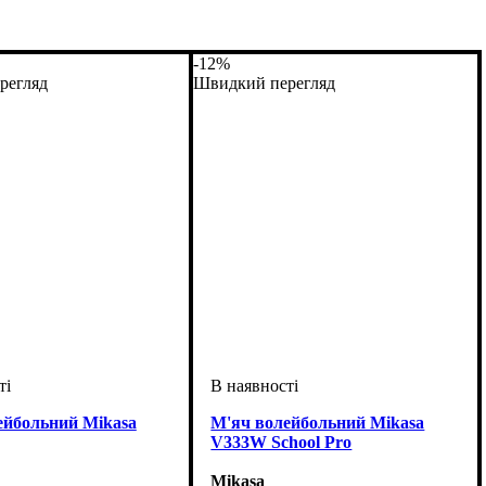
-12%
регляд
Швидкий перегляд
ейбольний Mikasa
М'яч волейбольний Mikasa
V333W School Pro
Mikasa