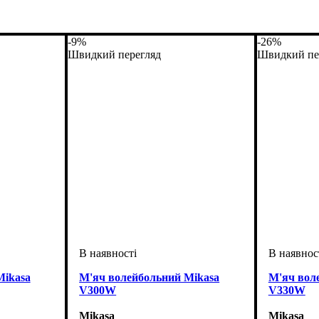
-9%
-26%
Швидкий перегляд
Швидкий пе
Mikasa
М'яч волейбольний Mikasa
М'яч вол
V300W
V330W
Mikasa
Mikasa