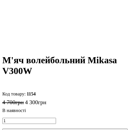
М'яч волейбольний Mikasa
V300W
1154
4 700
грн
4 300
грн