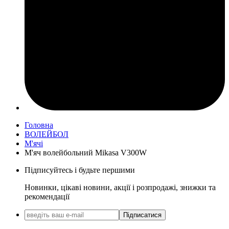
Головна
ВОЛЕЙБОЛ
М'ячі
М'яч волейбольний Mikasa V300W
Підписуйтесь і будьте першими
Новинки, цікаві новини, акції і розпродажі, знижки та
рекомендації
Підписатися