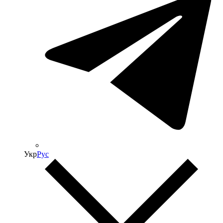
Укр
Рус