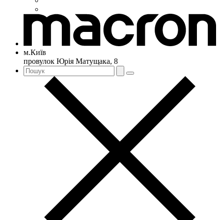
м.Київ
провулок Юрія Матущака, 8