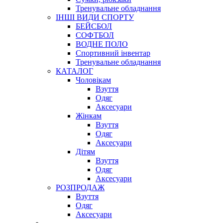
Тренувальне обладнання
ІНШІ ВИДИ СПОРТУ
БЕЙСБОЛ
СОФТБОЛ
ВОДНЕ ПОЛО
Спортивний інвентар
Тренувальне обладнання
КАТАЛОГ
Чоловікам
Взуття
Одяг
Аксесуари
Жінкам
Взуття
Одяг
Аксесуари
Дітям
Взуття
Одяг
Аксесуари
РОЗПРОДАЖ
Взуття
Одяг
Аксесуари