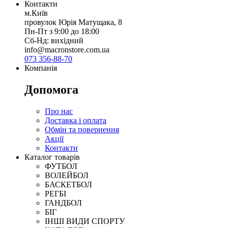
Контакти
м.Київ
провулок Юрія Матущака, 8
Пн-Пт з 9:00 до 18:00
Сб-Нд: вихідний
info@macronstore.com.ua
073 356-88-70
Компанія
Допомога
Про нас
Доставка і оплата
Обмін та повернення
Акції
Контакти
Каталог товарів
ФУТБОЛ
ВОЛЕЙБОЛ
БАСКЕТБОЛ
РЕГБІ
ГАНДБОЛ
БІГ
ІНШІ ВИДИ СПОРТУ