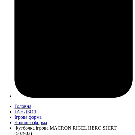
Головна
ГАНДБОЛ
Ігрова форма
Чоловіча форма
Футболка ігрова MACRON RIGEL HERO SHIRT
(507903)