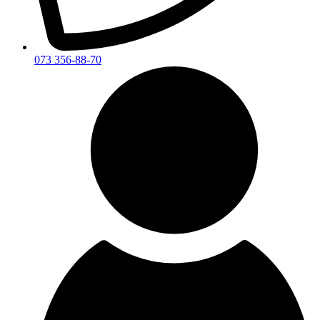
073 356-88-70