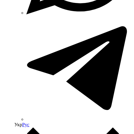
Укр
Рус