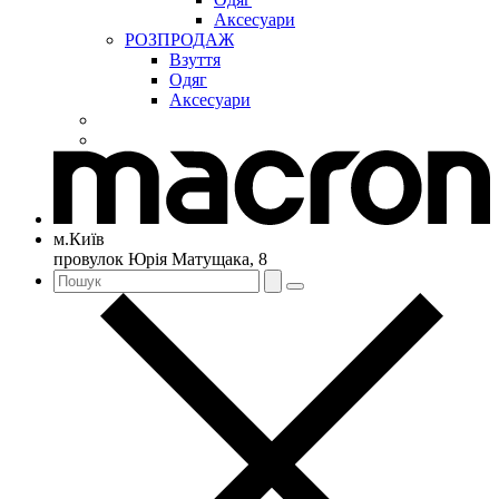
Аксесуари
РОЗПРОДАЖ
Взуття
Одяг
Аксесуари
м.Київ
провулок Юрія Матущака, 8