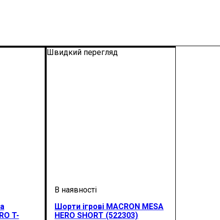
Швидкий перегляд
а
Шорти ігрові MACRON MESA
O T-
HERO SHORT (522303)