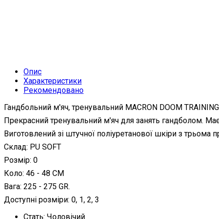
Опис
Характеристики
Рекомендовано
Гандбольний м'яч, тренувальний MACRON DOOM TRAININ
Прекрасний тренувальний м'яч для занять гандболом. Має 
Виготовлений зі штучної поліуретанової шкіри з трьома 
Склад: PU SOFT
Розмір: 0
Коло: 46 - 48 CM
Вага: 225 - 275 GR.
Доступні розміри: 0, 1, 2, 3
Стать:
Чоловічий