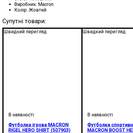
Виробник:
Macron
Колір:
Жовтий
Супутні товари:
Швидкий перегляд
Швидкий перегляд
Футболка ігрова MACRON
Футболка спортивн
RIGEL HERO SHIRT (507903)
MACRON BOOST HER