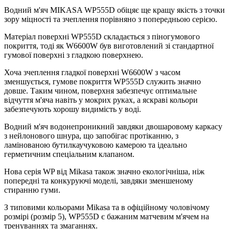
Водний м'яч MIKASA WP555D обіцяє ще кращу якість з точки
зору міцності та зчеплення порівняно з попередньою серією.
Матеріал поверхні WP555D складається з піногумового
покриття, тоді як W6600W був виготовлений зі стандартної
гумової поверхні з гладкою поверхнею.
Хоча зчеплення гладкої поверхні W6600W з часом
зменшується, гумове покриття WP555D служить значно
довше. Таким чином, поверхня забезпечує оптимальне
відчуття м'яча навіть у мокрих руках, а яскраві кольори
забезпечують хорошу видимість у воді.
Водний м'яч водонепроникний завдяки двошаровому каркасу
з нейлонового шнура, що запобігає протіканню, з
ламінованою бутилкаучуковою камерою та ідеально
герметичним спеціальним клапаном.
Нова серія WP від ​​Mikasa також значно екологічніша, ніж
попередні та конкуруючі моделі, завдяки зменшеному
стиранню гуми.
З типовими кольорами Mikasa та в офіційному чоловічому
розмірі (розмір 5), WP555D є бажаним матчевим м'ячем на
тренуваннях та змаганнях.