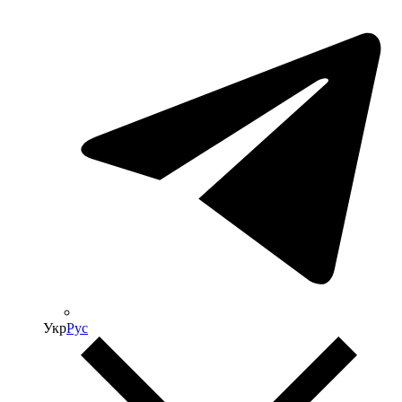
Укр
Рус