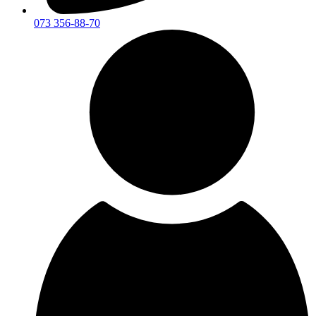
073 356-88-70