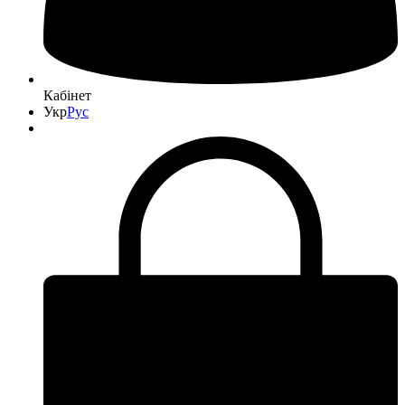
Кабінет
Укр
Рус