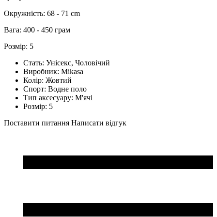
Окружність: 68 - 71 cm
Вага: 400 - 450 грам
Розмір: 5
Стать:
Унісекс, Чоловічий
Виробник:
Mikasa
Колір:
Жовтий
Спорт:
Водне поло
Тип аксесуару:
М'ячі
Розмір:
5
Поставити питання
Написати відгук