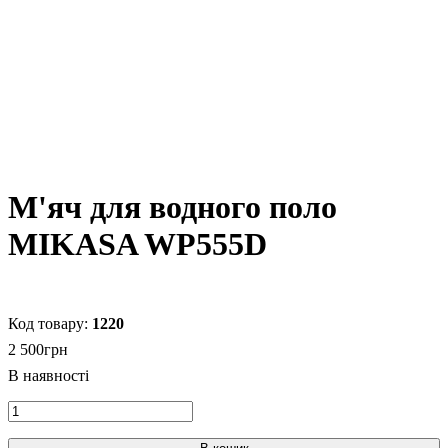
М'яч для водного поло
MIKASA WP555D
1220
2 500
грн