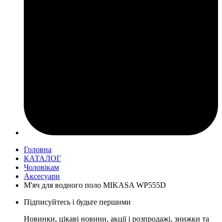
Головна
КАТАЛОГ
Чоловікам
Аксесуари
М'яч для водного поло MIKASA WP555D
Підписуйтесь і будьте першими
Новинки, цікаві новини, акції і розпродажі, знижки та