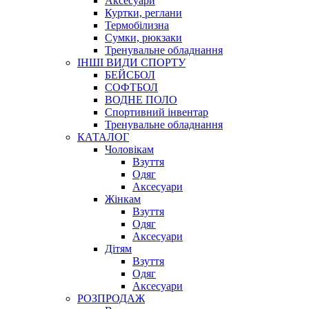
Аксесуари
Куртки, реглани
Термобілизна
Сумки, рюкзаки
Тренувальне обладнання
ІНШІ ВИДИ СПОРТУ
БЕЙСБОЛ
СОФТБОЛ
ВОДНЕ ПОЛО
Спортивний інвентар
Тренувальне обладнання
КАТАЛОГ
Чоловікам
Взуття
Одяг
Аксесуари
Жінкам
Взуття
Одяг
Аксесуари
Дітям
Взуття
Одяг
Аксесуари
РОЗПРОДАЖ