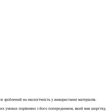
в зроблений на екологічність у використанні матеріалів.
гих умовах порівняно з його попередником, який мав шорстку,