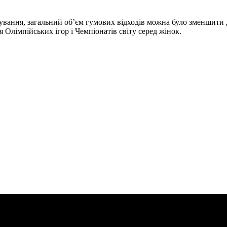
ування, загальний об’єм гумових відходів можна було зменшити 
Олімпійських ігор і Чемпіонатів світу серед жінок.