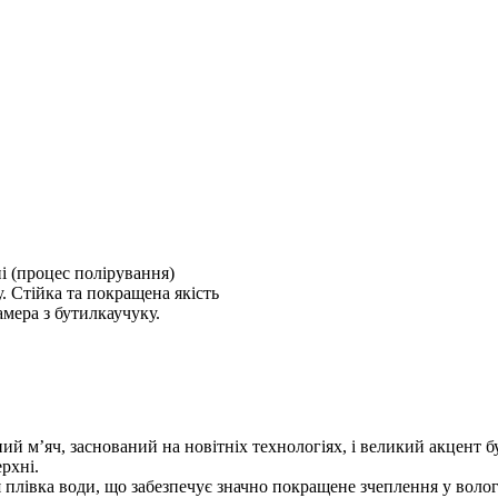
і (процес полірування)
 Стійка та покращена якість
мера з бутилкаучуку.
 м’яч, заснований на новітніх технологіях, і великий акцент бу
рхні.
 плівка води, що забезпечує значно покращене зчеплення у воло