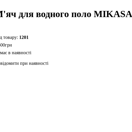
'яч для водного поло MIKAS
1201
600
грн
відомити при наявності