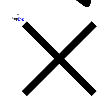
Укр
Рус