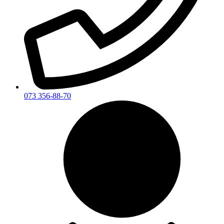
073 356-88-70