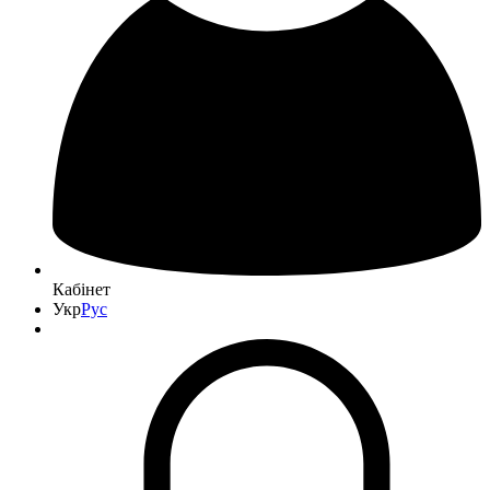
Кабінет
Укр
Рус