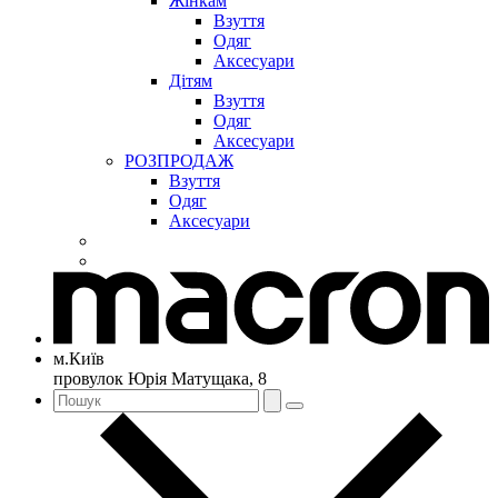
Жінкам
Взуття
Одяг
Аксесуари
Дітям
Взуття
Одяг
Аксесуари
РОЗПРОДАЖ
Взуття
Одяг
Аксесуари
м.Київ
провулок Юрія Матущака, 8