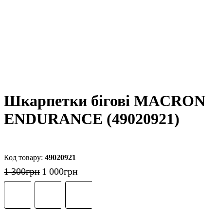
Шкарпетки бігові MACRON
ENDURANCE (49020921)
49020921
1 300
грн
1 000
грн