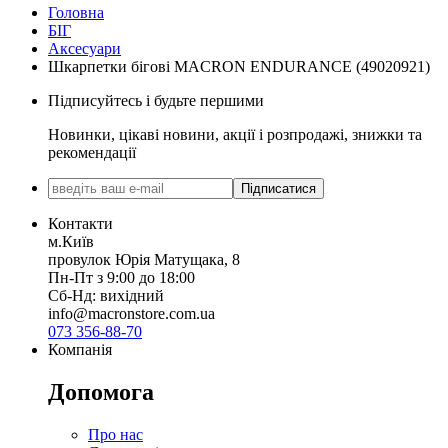
Головна
БІГ
Аксесуари
Шкарпетки бігові MACRON ENDURANCE (49020921)
Підписуйтесь і будьте першими
Новинки, цікаві новини, акції і розпродажі, знижки та
рекомендації
Підписатися
Контакти
м.Київ
провулок Юрія Матущака, 8
Пн-Пт з 9:00 до 18:00
Сб-Нд: вихідний
info@macronstore.com.ua
073 356-88-70
Компанія
Допомога
Про нас