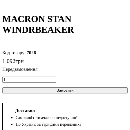
MACRON STAN
WINDRBEAKER
7026
1 092
грн
Замовити
Доставка
Самовивіз: тимчасово недоступно!
По Україні: за тарифами перевізника