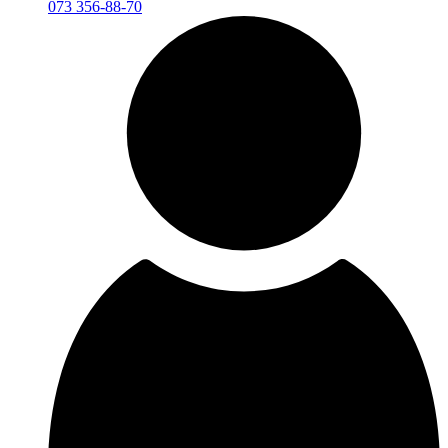
073 356-88-70