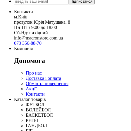
Підписатися
Контакти
м.Київ
провулок Юрія Матущака, 8
Пн-Пт з 9:00 до 18:00
Сб-Нд: вихідний
info@macronstore.com.ua
073 356-88-70
Компанія
Допомога
Про нас
Доставка і оплата
Обмін та повернення
Акції
Контакти
Каталог товарів
ФУТБОЛ
ВОЛЕЙБОЛ
БАСКЕТБОЛ
РЕГБІ
ГАНДБОЛ
БІГ