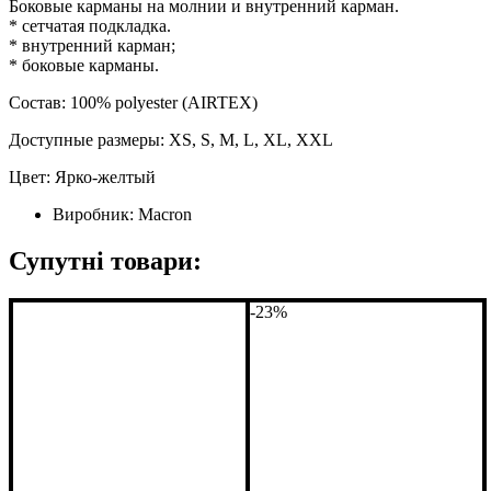
Боковые карманы на молнии и внутренний карман.
* сетчатая подкладка.
* внутренний карман;
* боковые карманы.
Состав: 100% polyester (AIRTEX)
Доступные размеры: XS, S, M, L, XL, XXL
Цвет: Ярко-желтый
Виробник:
Macron
Супутні товари:
-23%