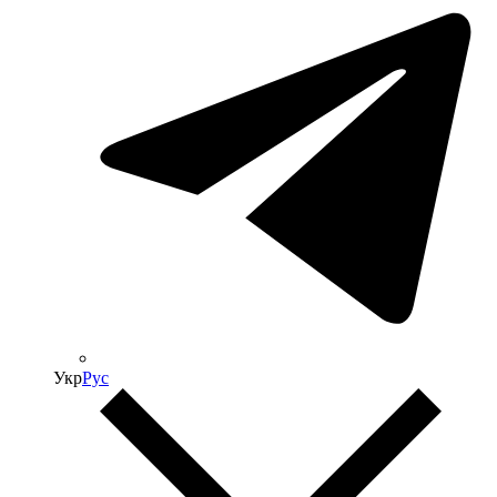
Укр
Рус