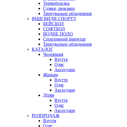
Термобілизна
Сумки, рюкзаки
Тренувальне обладнання
ІНШІ ВИДИ СПОРТУ
БЕЙСБОЛ
СОФТБОЛ
ВОДНЕ ПОЛО
Спортивний інвентар
Тренувальне обладнання
КАТАЛОГ
Чоловікам
Взуття
Одяг
Аксесуари
Жінкам
Взуття
Одяг
Аксесуари
Дітям
Взуття
Одяг
Аксесуари
РОЗПРОДАЖ
Взуття
Одяг