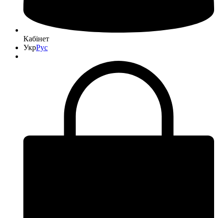
Кабінет
Укр
Рус