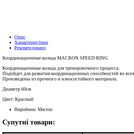
Опис
Характеристики
Рекомендовано
Координационные кольца MACRON SPEED RING
Координационные кольца для тренировочного процесса.
Подойдет для развития координационных способностей во всех
Произведены из прочного и износостойкого материала.
Диаметр 60см
Цвет: Красный
Виробник:
Macron
Супутні товари: