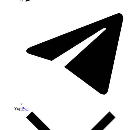
Укр
Рус