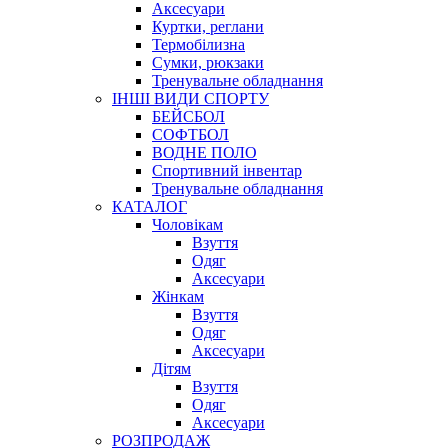
Аксесуари
Куртки, реглани
Термобілизна
Сумки, рюкзаки
Тренувальне обладнання
ІНШІ ВИДИ СПОРТУ
БЕЙСБОЛ
СОФТБОЛ
ВОДНЕ ПОЛО
Спортивний інвентар
Тренувальне обладнання
КАТАЛОГ
Чоловікам
Взуття
Одяг
Аксесуари
Жінкам
Взуття
Одяг
Аксесуари
Дітям
Взуття
Одяг
Аксесуари
РОЗПРОДАЖ