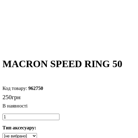
MACRON SPEED RING 50
962750
250
грн
Тип аксесуару: