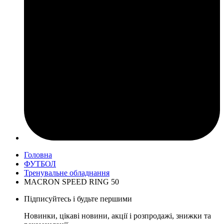
Головна
ФУТБОЛ
Тренувальне обладнання
MACRON SPEED RING 50
Підписуйтесь і будьте першими
Новинки, цікаві новини, акції і розпродажі, знижки та