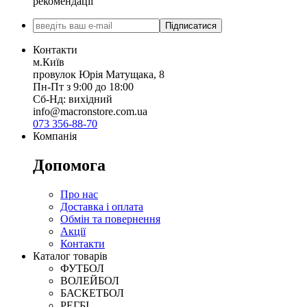
рекомендації
Підписатися
Контакти
м.Київ
провулок Юрія Матущака, 8
Пн-Пт з 9:00 до 18:00
Сб-Нд: вихідний
info@macronstore.com.ua
073 356-88-70
Компанія
Допомога
Про нас
Доставка і оплата
Обмін та повернення
Акції
Контакти
Каталог товарів
ФУТБОЛ
ВОЛЕЙБОЛ
БАСКЕТБОЛ
РЕГБІ