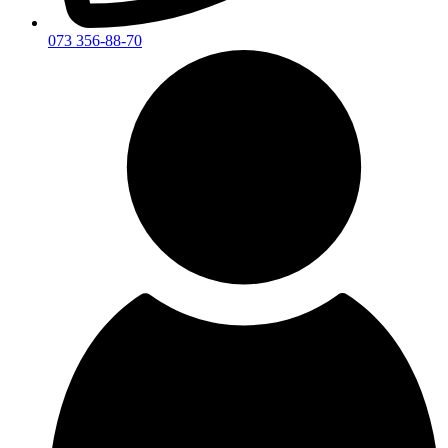
073 356-88-70