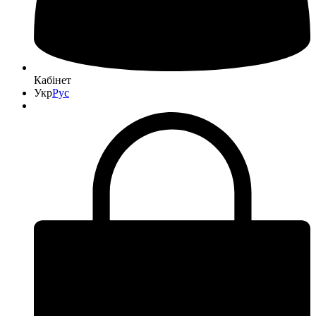
Кабінет
Укр
Рус