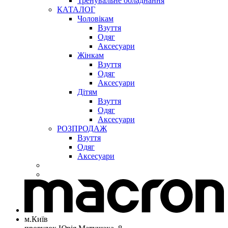
Тренувальне обладнання
КАТАЛОГ
Чоловікам
Взуття
Одяг
Аксесуари
Жінкам
Взуття
Одяг
Аксесуари
Дітям
Взуття
Одяг
Аксесуари
РОЗПРОДАЖ
Взуття
Одяг
Аксесуари
м.Київ