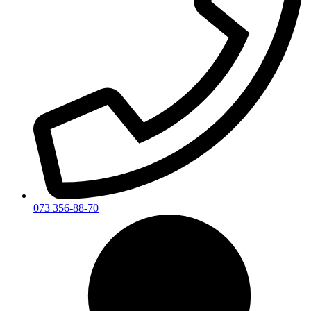
073 356-88-70