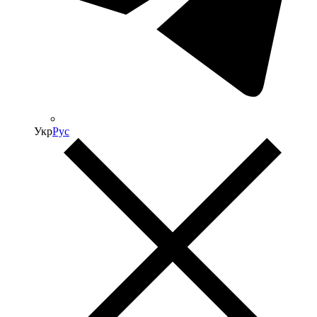
Укр
Рус