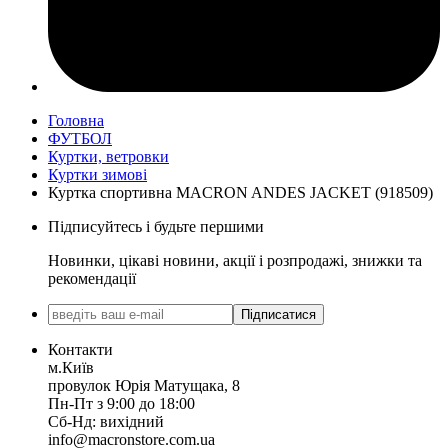
Головна
ФУТБОЛ
Куртки, ветровки
Куртки зимові
Куртка спортивна MACRON ANDES JACKET (918509)
Підписуйтесь і будьте першими
Новинки, цікаві новини, акції і розпродажі, знижки та
рекомендації
Підписатися
Контакти
м.Київ
провулок Юрія Матущака, 8
Пн-Пт з 9:00 до 18:00
Сб-Нд: вихідний
info@macronstore.com.ua