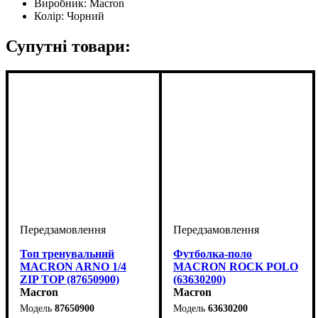
Виробник:
Macron
Колір:
Чорний
Супутні товари:
Топ тренувальний
Футболка-поло
MACRON ARNO 1/4
MACRON ROCK POLO
ZIP TOP (87650900)
(63630200)
Macron
Macron
87650900
63630200