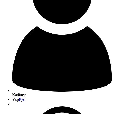
Кабінет
Укр
Рус