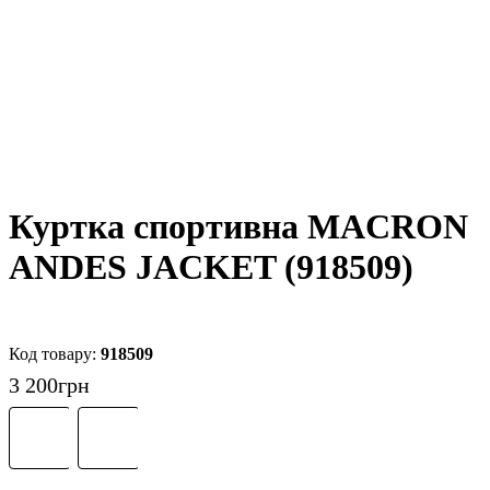
Куртка спортивна MACRON
ANDES JACKET (918509)
918509
3 200
грн