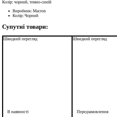
Колір: чорний, темно-синій
Виробник:
Macron
Колір:
Чорний
Супутні товари:
Швидкий перегляд
Швидкий перегляд