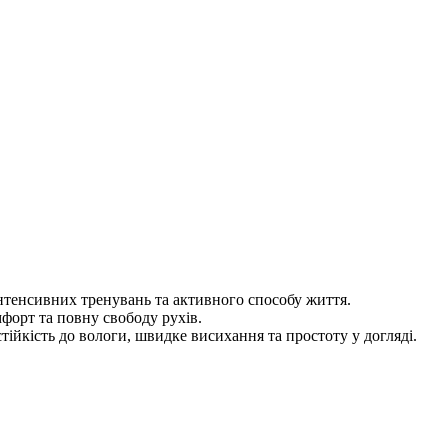
нтенсивних тренувань та активного способу життя.
форт та повну свободу рухів.
кість до вологи, швидке висихання та простоту у догляді.