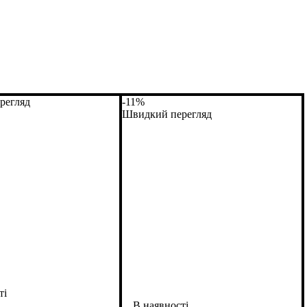
регляд
-11%
Швидкий перегляд