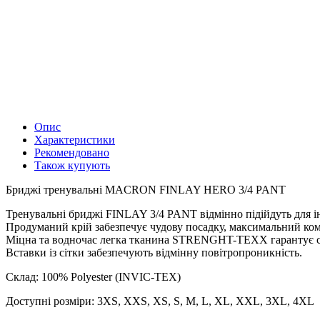
Опис
Характеристики
Рекомендовано
Також купують
Бриджі тренувальні MACRON FINLAY HERO 3/4 PANT
Тренувальні бриджі FINLAY 3/4 PANT відмінно підійдуть для і
Продуманий крій забезпечує чудову посадку, максимальний ком
Міцна та водночас легка тканина STRENGHT-TEXX гарантує стій
Вставки із сітки забезпечують відмінну повітропроникність.
Склад: 100% Polyester (INVIC-TEX)
Доступні розміри: 3XS, XXS, XS, S, M, L, XL, XXL, 3XL, 4XL