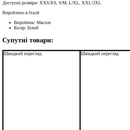
Доступні розміри: XXS/XS, S/M, L/XL, XXL/3XL
Вироблено в Італії
Виробник:
Macron
Колір:
Білий
Супутні товари:
Швидкий перегляд
Швидкий перегляд