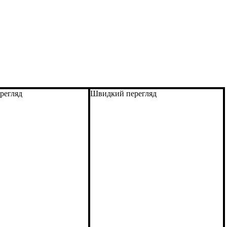
регляд
Швидкий перегляд