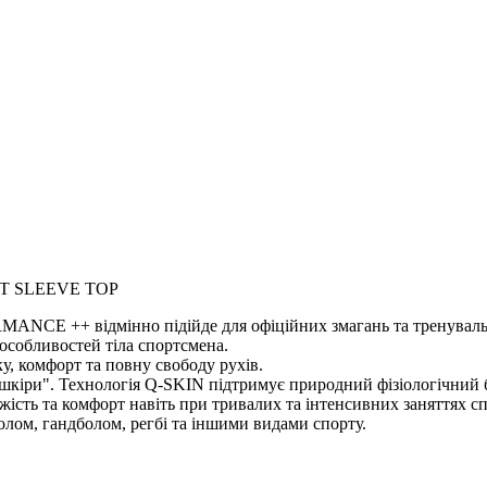
RT SLEEVE TOP
NCE ++ відмінно підійде для офіційних змагань та тренуваль
особливостей тіла спортсмена.
у, комфорт та повну свободу рухів.
 шкіри". Технологія Q-SKIN підтримує природний фізіологічний 
жість та комфорт навіть при тривалих та інтенсивних заняттях с
олом, гандболом, регбі та іншими видами спорту.