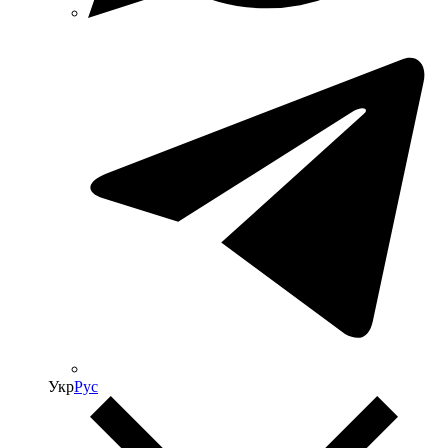
Укр
Рус