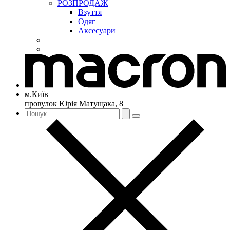
РОЗПРОДАЖ
Взуття
Одяг
Аксесуари
м.Київ
провулок Юрія Матущака, 8