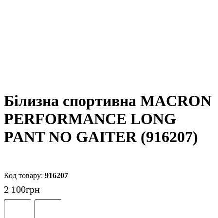
Білизна спортивна MACRON
PERFORMANCE LONG
PANT NO GAITER (916207)
916207
2 100
грн