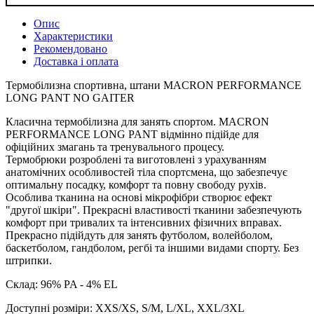
Опис
Характеристики
Рекомендовано
Доставка і оплата
Термобілизна спортивна, штани MACRON PERFORMANCE
LONG PANT NO GAITER
Класична термобілизна для занять спортом. MACRON
PERFORMANCE LONG PANT відмінно підійде для
офіційних змагань та тренувального процесу.
Термобрюки розроблені та виготовлені з урахуванням
анатомічних особливостей тіла спортсмена, що забезпечує
оптимальну посадку, комфорт та повну свободу рухів.
Особлива тканина на основі мікрофібри створює ефект
"другої шкіри". Прекрасні властивості тканини забезпечують
комфорт при тривалих та інтенсивних фізичних вправах.
Прекрасно підійдуть для занять футболом, волейболом,
баскетболом, гандболом, регбі та іншими видами спорту. Без
штрипки.
Склад: 96% PA - 4% EL
Доступні розміри: XXS/XS, S/M, L/XL, XXL/3XL