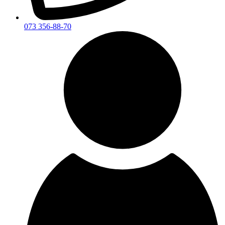
073 356-88-70