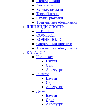
Шорти, штани
Аксесуари
Куртки, реглани
Термобілизна
Сумки, рюкзаки
Тренувальне обладнання
ІНШІ ВИДИ СПОРТУ
БЕЙСБОЛ
СОФТБОЛ
ВОДНЕ ПОЛО
Спортивний інвентар
Тренувальне обладнання
КАТАЛОГ
Чоловікам
Взуття
Одяг
Аксесуари
Жінкам
Взуття
Одяг
Аксесуари
Дітям
Взуття
Одяг
Аксесуари