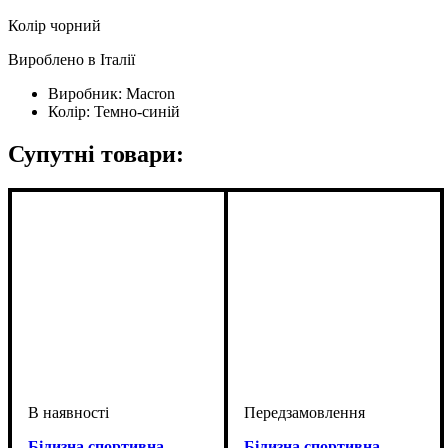
Колір чорний
Вироблено в Італії
Виробник:
Macron
Колір:
Темно-синій
Супутні товари:
Білизна спортивна
Білизна спортивна