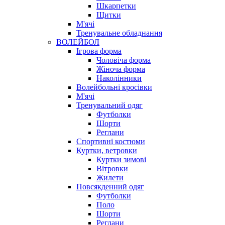
Шкарпетки
Щитки
М'ячі
Тренувальне обладнання
ВОЛЕЙБОЛ
Ігрова форма
Чоловіча форма
Жіноча форма
Наколінники
Волейбольні кросівки
М'ячі
Тренувальний одяг
Футболки
Шорти
Реглани
Спортивні костюми
Куртки, ветровки
Куртки зимові
Вітровки
Жилети
Повсякденний одяг
Футболки
Поло
Шорти
Реглани