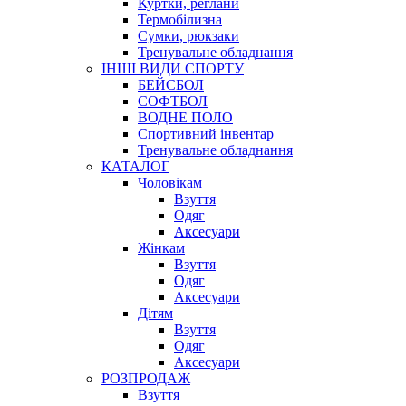
Куртки, реглани
Термобілизна
Сумки, рюкзаки
Тренувальне обладнання
ІНШІ ВИДИ СПОРТУ
БЕЙСБОЛ
СОФТБОЛ
ВОДНЕ ПОЛО
Спортивний інвентар
Тренувальне обладнання
КАТАЛОГ
Чоловікам
Взуття
Одяг
Аксесуари
Жінкам
Взуття
Одяг
Аксесуари
Дітям
Взуття
Одяг
Аксесуари
РОЗПРОДАЖ
Взуття