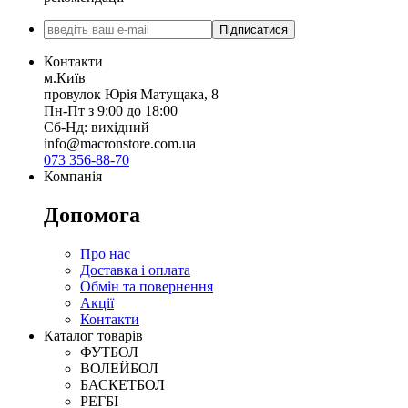
Підписатися
Контакти
м.Київ
провулок Юрія Матущака, 8
Пн-Пт з 9:00 до 18:00
Сб-Нд: вихідний
info@macronstore.com.ua
073 356-88-70
Компанія
Допомога
Про нас
Доставка і оплата
Обмін та повернення
Акції
Контакти
Каталог товарів
ФУТБОЛ
ВОЛЕЙБОЛ
БАСКЕТБОЛ
РЕГБІ