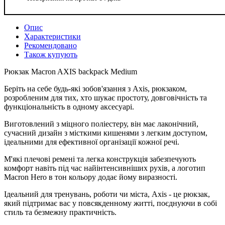
Опис
Характеристики
Рекомендовано
Також купують
Рюкзак Macron AXIS backpack Medium
Беріть на себе будь-які зобов'язання з Axis, рюкзаком,
розробленим для тих, хто шукає простоту, довговічність та
функціональність в одному аксесуарі.
Виготовлений з міцного поліестеру, він має лаконічний,
сучасний дизайн з місткими кишенями з легким доступом,
ідеальними для ефективної організації кожної речі.
М'які плечові ремені та легка конструкція забезпечують
комфорт навіть під час найінтенсивніших рухів, а логотип
Macron Hero в тон кольору додає йому виразності.
Ідеальний для тренувань, роботи чи міста, Axis - це рюкзак,
який підтримає вас у повсякденному житті, поєднуючи в собі
стиль та безмежну практичність.