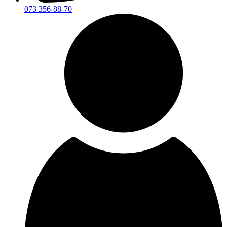
073 356-88-70