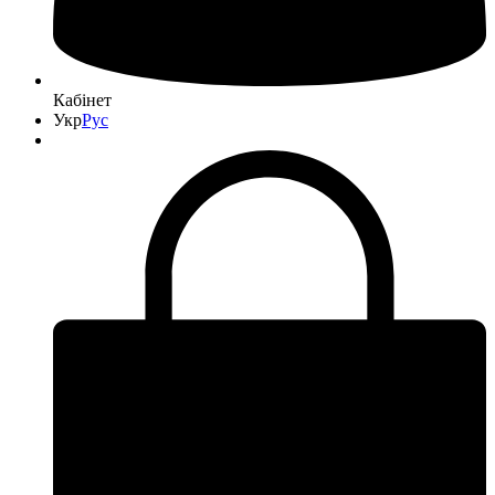
Кабінет
Укр
Рус