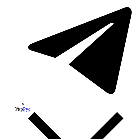
Укр
Рус