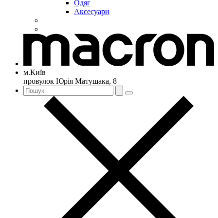
Одяг
Аксесуари
м.Київ
провулок Юрія Матущака, 8