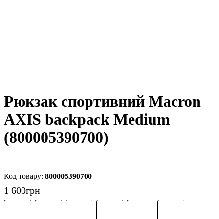
Рюкзак спортивний Macron
AXIS backpack Medium
(800005390700)
800005390700
1 600
грн