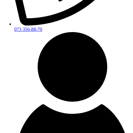
073 356-88-70