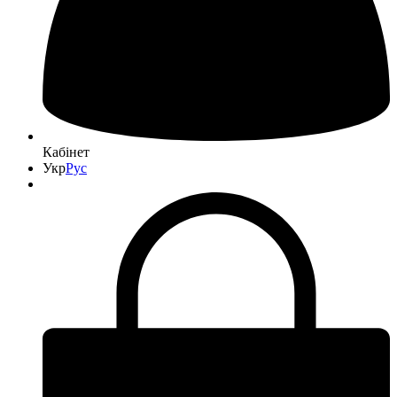
Кабінет
Укр
Рус