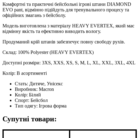
Комфортні та практичні бейсбольні ігрові штани DIAMOND
EVO pant, відмінно підійдуть для тренувального процесу та
офіційних змагань з бейсболу.
Модель виготовлена ​​з матеріалу HEAVY EVERTEX, який має
відмінну якість та ефективно виводить вологу.
Продуманий крій штанів забезпечує повну свободу рухів.
Склад: 100% Polyester (HEAVY EVERTEX)
Доступні розміри: 3XS, XXS, XS, S, M, L, XL, XXL, 3XL, 4XL
Колір: В асортименті
Стать:
Дитяче, Унісекс
Виробник:
Macron
Колір:
Білий
Спорт:
Бейсбол
Тип одягу:
Ігрова форма
Супутні товари: