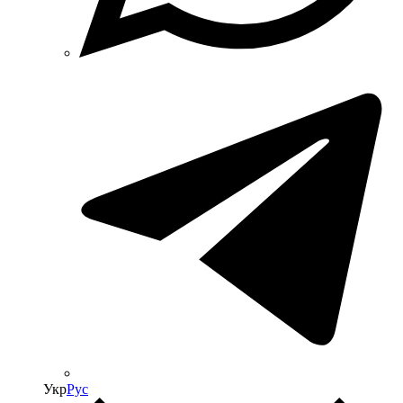
Укр
Рус