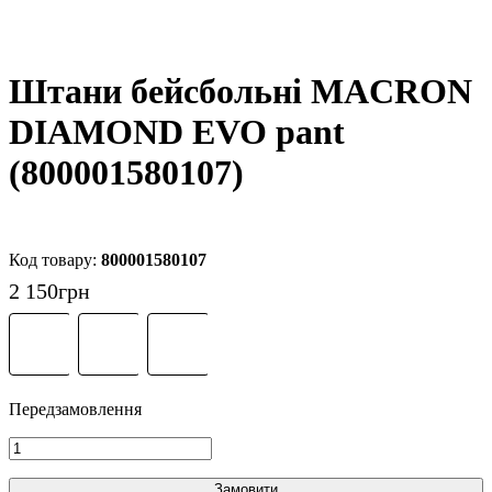
Штани бейсбольні MACRON
DIAMOND EVO pant
(800001580107)
800001580107
2 150
грн
Замовити