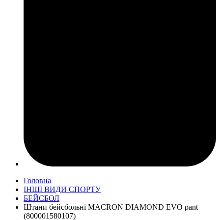
Головна
ІНШІ ВИДИ СПОРТУ
БЕЙСБОЛ
Штани бейсбольні MACRON DIAMOND EVO pant
(800001580107)