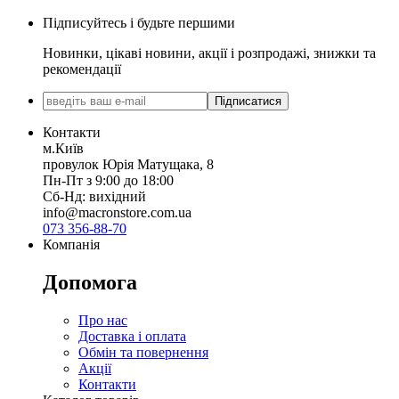
Підписуйтесь і будьте першими
Новинки, цікаві новини, акції і розпродажі, знижки та
рекомендації
Підписатися
Контакти
м.Київ
провулок Юрія Матущака, 8
Пн-Пт з 9:00 до 18:00
Сб-Нд: вихідний
info@macronstore.com.ua
073 356-88-70
Компанія
Допомога
Про нас
Доставка і оплата
Обмін та повернення
Акції
Контакти