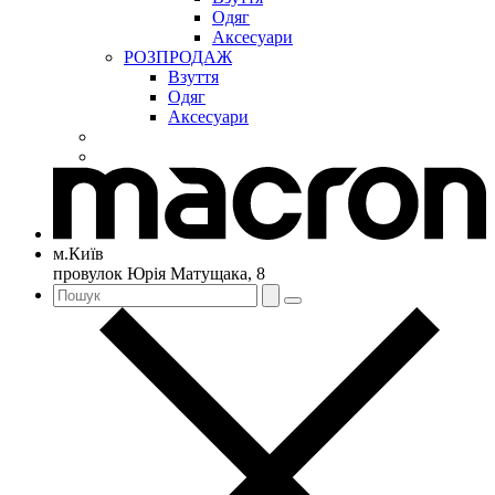
Одяг
Аксесуари
РОЗПРОДАЖ
Взуття
Одяг
Аксесуари
м.Київ
провулок Юрія Матущака, 8