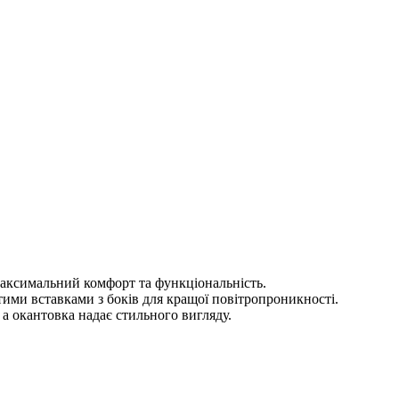
ксимальний комфорт та функціональність.
тими вставками з боків для кращої повітропроникності.
 а окантовка надає стильного вигляду.