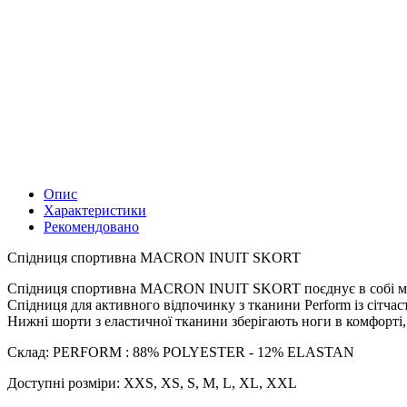
Опис
Характеристики
Рекомендовано
Спідниця спортивна MACRON INUIT SKORT
Спідниця спортивна MACRON INUIT SKORT поєднує в собі ма
Спідниця для активного відпочинку з тканини Perform із сітчас
Нижні шорти з еластичної тканини зберігають ноги в комфорті,
Склад: PERFORM : 88% POLYESTER - 12% ELASTAN
Доступні розміри: XXS, XS, S, M, L, XL, XXL