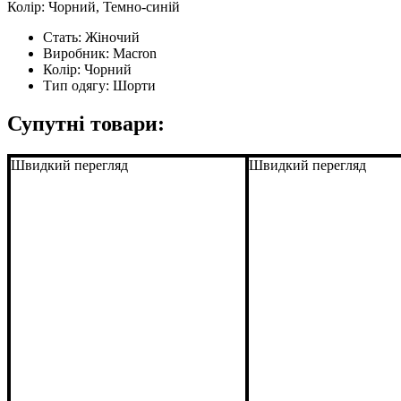
Колір: Чорний, Темно-синій
Стать:
Жіночий
Виробник:
Macron
Колір:
Чорний
Тип одягу:
Шорти
Супутні товари:
Швидкий перегляд
Швидкий перегляд