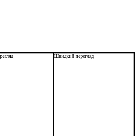
регляд
Швидкий перегляд