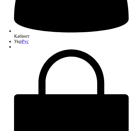
Кабінет
Укр
Рус