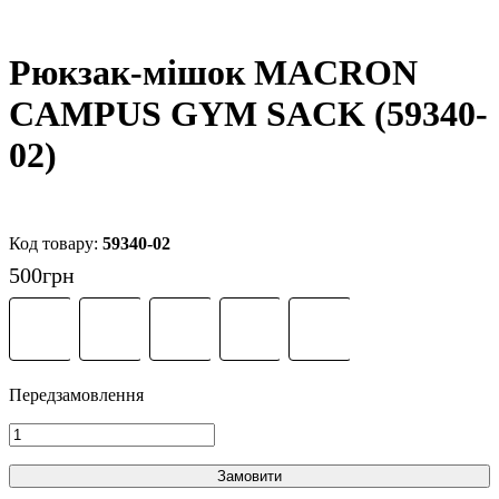
Рюкзак-мішок MACRON
CAMPUS GYM SACK (59340-
02)
59340-02
500
грн
Замовити