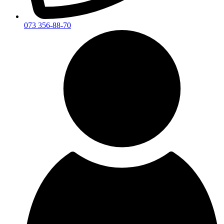
073 356-88-70