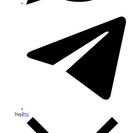
Укр
Рус