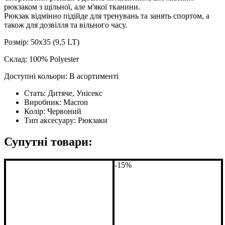
рюкзаком з щільної, але м'якої тканини.
Рюкзак відмінно підійде для тренувань та занять спортом, а
також для дозвілля та вільного часу.
Розмір: 50x35 (9,5 LT)
Склад: 100% Polyester
Доступні кольори: В асортименті
Стать:
Дитяче, Унісекс
Виробник:
Macron
Колір:
Червоний
Тип аксесуару:
Рюкзаки
Супутні товари:
-15%