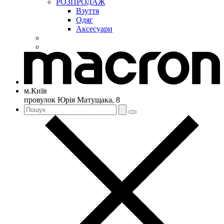
РОЗПРОДАЖ
Взуття
Одяг
Аксесуари
м.Київ
провулок Юрія Матущака, 8