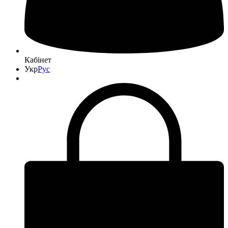
Кабінет
Укр
Рус