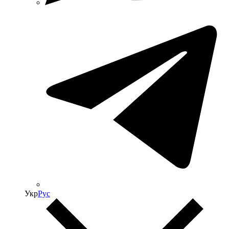
Укр
Рус