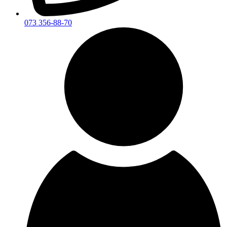
073 356-88-70