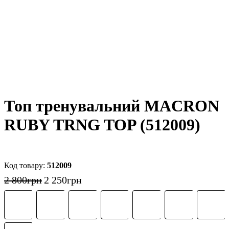
Топ тренувальний MACRON
RUBY TRNG TOP (512009)
512009
2 800
грн
2 250
грн