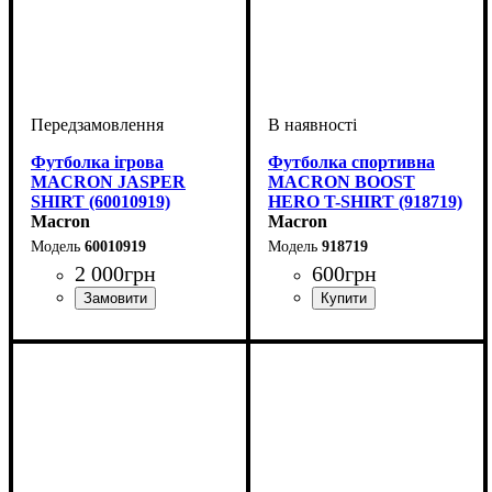
Футболка ігрова
Футболка спортивна
MACRON JASPER
MACRON BOOST
SHIRT (60010919)
HERO T-SHIRT (918719)
Macron
Macron
60010919
918719
2 000
грн
600
грн
Стать
Виробник
Колір
: Чорний
: Унісекс
: Macron
Стать
Виробник
Колір
: Сірий
: Дитяче, Унісекс,
: Macron
Чоловічий