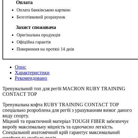
Оплата
Оплата банківською карткою
Безготівковий розрахунок
Захист споживача
Оригінальна продукція
Офіційна гарантія
Повернення на протязі 14 днів
Опис
Характеристики
Рекомендовано
Тренувальний топ для регбі MACRON RUBY TRAINING
CONTACT TOP
Тренувальна кофта RUBY TRAINING CONTACT TOP
спеціально розроблена для регбі з урахуванням вимог даного
виду спорту.
Міцний та практичний матеріал TOUGH FIBER забезпечує
виробу максимальну міцність та одночасно легкість.
Спеціальний анатомічний крій гарантує максимальний
комфорт та свободу рухів.