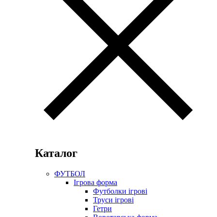
Каталог
ФУТБОЛ
Ігрова форма
Футболки ігрові
Труси ігрові
Гетри