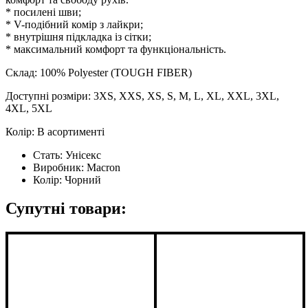
* посилені шви;
* V-подібний комір з лайкри;
* внутрішня підкладка із сітки;
* максимальний комфорт та функціональність.
Склад: 100% Polyester (TOUGH FIBER)
Доступні розміри: 3XS, XXS, XS, S, M, L, XL, XXL, 3XL,
4XL, 5XL
Колір: В асортименті
Стать:
Унісекс
Виробник:
Macron
Колір:
Чорний
Супутні товари: