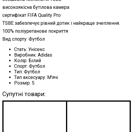
високоякісна бутілова камера
сертифікат FIFA Quality Pro
TSBE забезпечує рівний дотик і найкраще зчеплення.
100% поліуретанове покриття
Вид спорту: Футбол
Стать:
Унісекс
Виробник:
Adidas
Колір:
Білий
Спорт:
Футбол
Тип:
Футбол
Тип аксесуару:
М'ячі
Розмір:
5
Супутні товари: