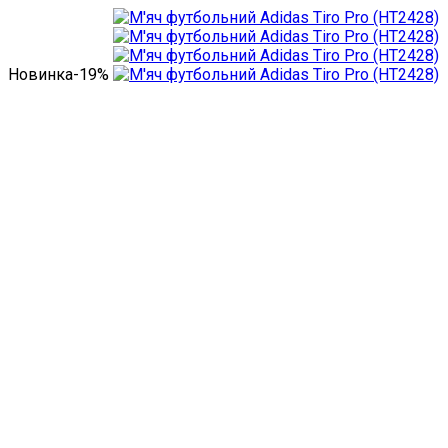
Новинка
-19%