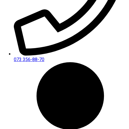
073 356-88-70