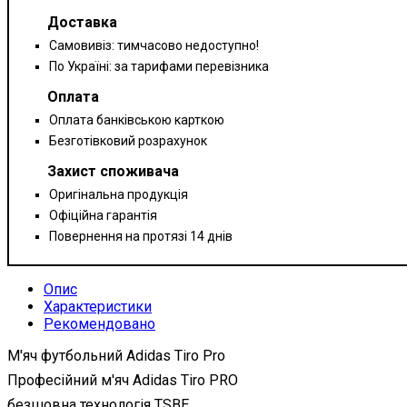
Доставка
Самовивіз: тимчасово недоступно!
По Україні: за тарифами перевізника
Оплата
Оплата банківською карткою
Безготівковий розрахунок
Захист споживача
Оригінальна продукція
Офіційна гарантія
Повернення на протязі 14 днів
Опис
Характеристики
Рекомендовано
М'яч футбольний Adidas Tiro Pro
Професійний м'яч Adidas Tiro PRO
безшовна технологія TSBE