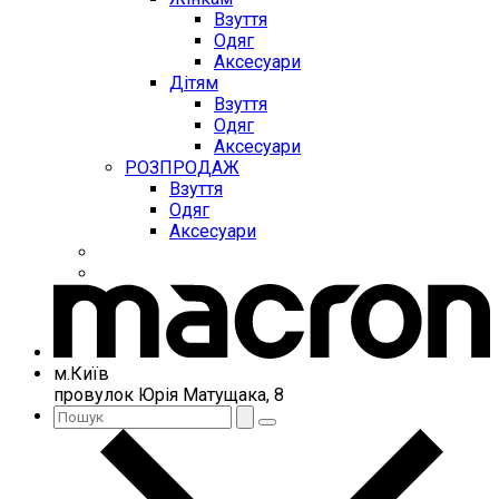
Взуття
Одяг
Аксесуари
Дітям
Взуття
Одяг
Аксесуари
РОЗПРОДАЖ
Взуття
Одяг
Аксесуари
м.Київ
провулок Юрія Матущака, 8