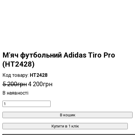
М'яч футбольний Adidas Tiro Pro
(HT2428)
HT2428
5 200
грн
4 200
грн
В кошик
Купити в 1 клік