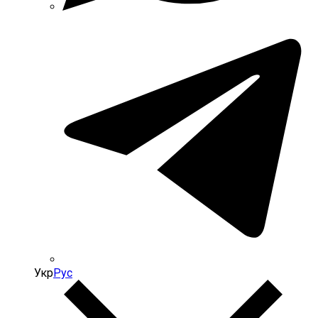
Укр
Рус