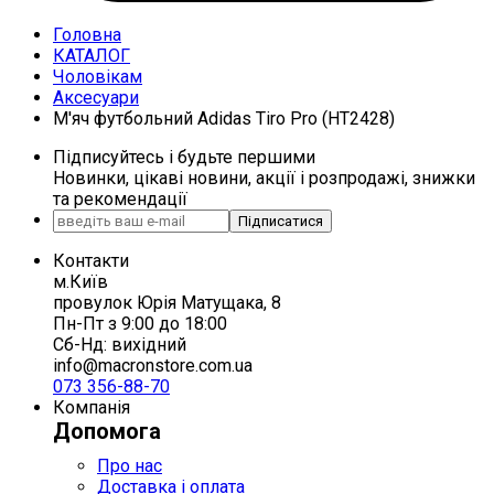
Головна
КАТАЛОГ
Чоловікам
Аксесуари
М'яч футбольний Adidas Tiro Pro (HT2428)
Підписуйтесь і будьте першими
Новинки, цікаві новини, акції і розпродажі, знижки
та рекомендації
Підписатися
Контакти
м.Київ
провулок Юрія Матущака, 8
Пн-Пт з 9:00 до 18:00
Сб-Нд: вихідний
info@macronstore.com.ua
073 356-88-70
Компанія
Допомога
Про нас
Доставка і оплата