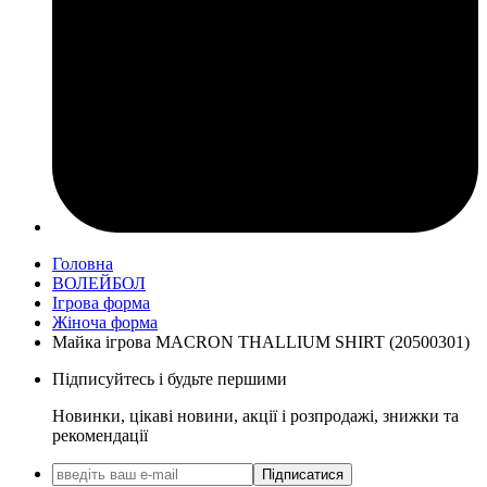
Головна
ВОЛЕЙБОЛ
Ігрова форма
Жіноча форма
Майка ігрова MACRON THALLIUM SHIRT (20500301)
Підписуйтесь і будьте першими
Новинки, цікаві новини, акції і розпродажі, знижки та
рекомендації
Підписатися