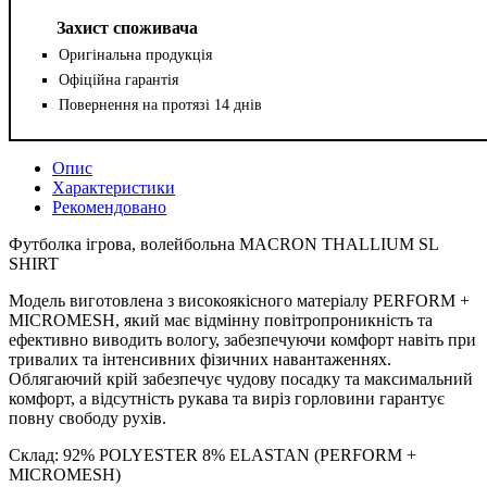
Захист споживача
Оригінальна продукція
Офіційна гарантія
Повернення на протязі 14 днів
Опис
Характеристики
Рекомендовано
Футболка ігрова, волейбольна MACRON THALLIUM SL
SHIRT
Модель виготовлена з високоякісного матеріалу PERFORM +
MICROMESH, який має відмінну повітропроникність та
ефективно виводить вологу, забезпечуючи комфорт навіть при
тривалих та інтенсивних фізичних навантаженнях.
Облягаючий крій забезпечує чудову посадку та максимальний
комфорт, а відсутність рукава та виріз горловини гарантує
повну свободу рухів.
Склад: 92% POLYESTER 8% ELASTAN (PERFORM +
MICROMESH)