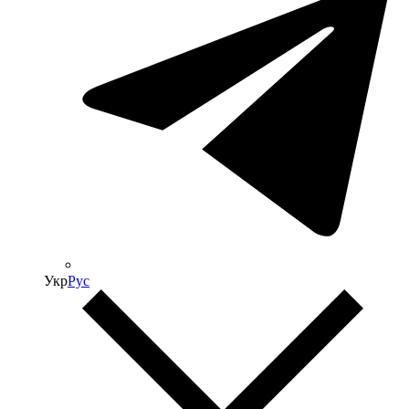
Укр
Рус