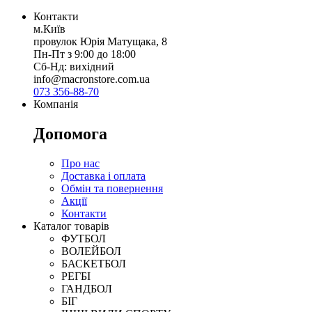
Контакти
м.Київ
провулок Юрія Матущака, 8
Пн-Пт з 9:00 до 18:00
Сб-Нд: вихідний
info@macronstore.com.ua
073 356-88-70
Компанія
Допомога
Про нас
Доставка і оплата
Обмін та повернення
Акції
Контакти
Каталог товарів
ФУТБОЛ
ВОЛЕЙБОЛ
БАСКЕТБОЛ
РЕГБІ
ГАНДБОЛ
БІГ