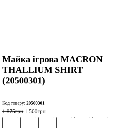
Майка ігрова MACRON
THALLIUM SHIRT
(20500301)
20500301
1 875
грн
1 500
грн