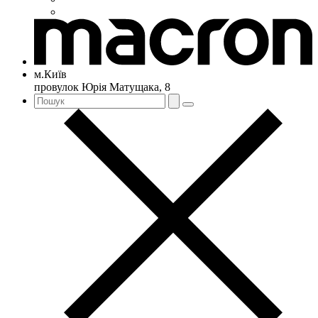
м.Київ
провулок Юрія Матущака, 8