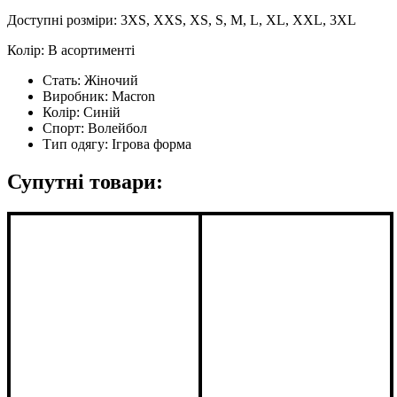
Доступні розміри: 3XS, XXS, XS, S, M, L, XL, XXL, 3XL
Колір: В асортименті
Стать:
Жіночий
Виробник:
Macron
Колір:
Синій
Спорт:
Волейбол
Тип одягу:
Ігрова форма
Супутні товари: