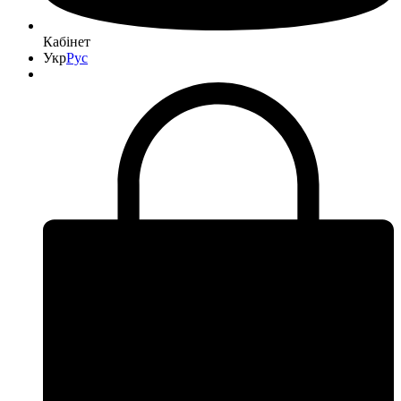
Кабінет
Укр
Рус