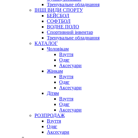
Тренувальне обладнання
ІНШІ ВИДИ СПОРТУ
БЕЙСБОЛ
СОФТБОЛ
ВОДНЕ ПОЛО
Спортивний інвентар
Тренувальне обладнання
КАТАЛОГ
Чоловікам
Взуття
Одяг
Аксесуари
Жінкам
Взуття
Одяг
Аксесуари
Дітям
Взуття
Одяг
Аксесуари
РОЗПРОДАЖ
Взуття
Одяг
Аксесуари