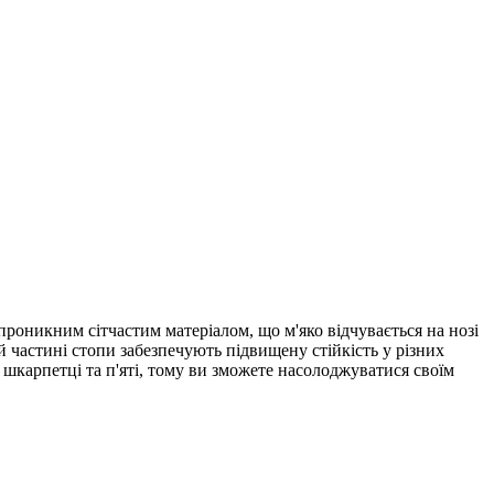
проникним сітчастим матеріалом, що м'яко відчувається на нозі
й частині стопи забезпечують підвищену стійкість у різних
 шкарпетці та п'яті, тому ви зможете насолоджуватися своїм