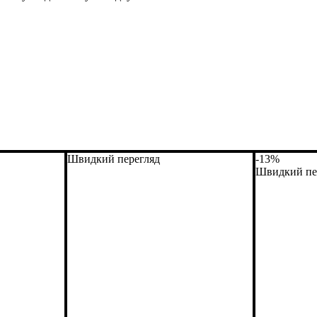
Швидкий перегляд
-13%
Швидкий пе