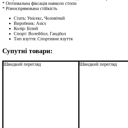
* Оптимальна фіксація навколо стопи
* Різноспрямована стійкість
Стать:
Унісекс, Чоловічий
Виробник:
Asics
Колір:
Білий
Спорт:
Волейбол, Гандбол
Тип взуття:
Спортивне взуття
Супутні товари:
Швидкий перегляд
Швидкий перегляд