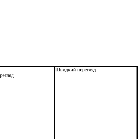
Швидкий перегляд
регляд