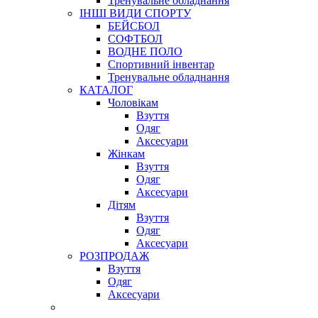
Тренувальне обладнання
ІНШІ ВИДИ СПОРТУ
БЕЙСБОЛ
СОФТБОЛ
ВОДНЕ ПОЛО
Спортивний інвентар
Тренувальне обладнання
КАТАЛОГ
Чоловікам
Взуття
Одяг
Аксесуари
Жінкам
Взуття
Одяг
Аксесуари
Дітям
Взуття
Одяг
Аксесуари
РОЗПРОДАЖ
Взуття
Одяг
Аксесуари