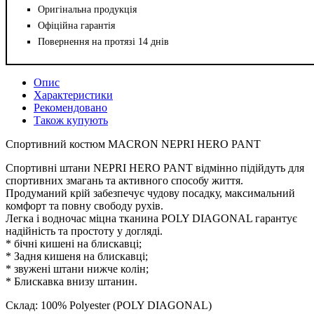
Оригінальна продукція
Офіційна гарантія
Повернення на протязі 14 днів
Опис
Характеристики
Рекомендовано
Також купують
Спортивний костюм MACRON NEPRI HERO PANT
Спортивні штани NEPRI HERO PANT відмінно підійдуть для
спортивних змагань та активного способу життя.
Продуманий крій забезпечує чудову посадку, максимальний
комфорт та повну свободу рухів.
Легка і водночас міцна тканина POLY DIAGONAL гарантує
надійність та простоту у догляді.
* бічні кишені на блискавці;
* Задня кишеня на блискавці;
* звужені штани нижче колін;
* Блискавка внизу штанин.
Склад: 100% Polyester (POLY DIAGONAL)