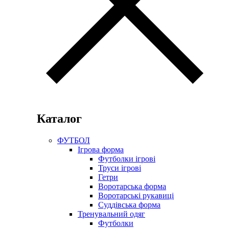
Каталог
ФУТБОЛ
Ігрова форма
Футболки ігрові
Труси ігрові
Гетри
Воротарська форма
Воротарські рукавиці
Суддівська форма
Тренувальний одяг
Футболки