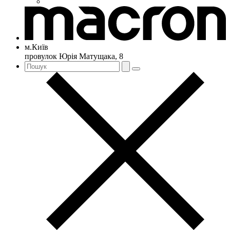
м.Київ
провулок Юрія Матущака, 8