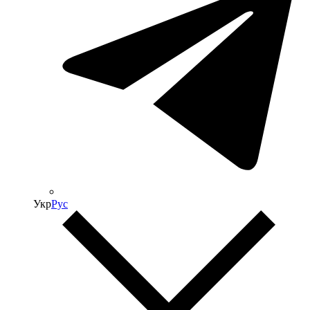
Укр
Рус