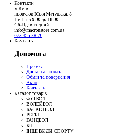
Контакти
м.Київ
провулок Юрія Матущака, 8
Пн-Пт з 9:00 до 18:00
Сб-Нд: вихідний
info@macronstore.com.ua
073 356-88-70
Компанія
Допомога
Про нас
Доставка і оплата
Обмін та повернення
Акції
Контакти
Каталог товарів
ФУТБОЛ
ВОЛЕЙБОЛ
БАСКЕТБОЛ
РЕГБІ
ГАНДБОЛ
БІГ
ІНШІ ВИДИ СПОРТУ