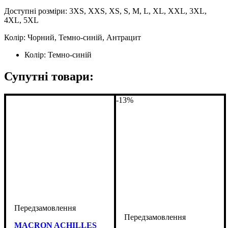
Доступні розміри: 3XS, XXS, XS, S, M, L, XL, XXL, 3XL,
4XL, 5XL
Колір: Чорний, Темно-синій, Антрацит
Колір:
Темно-синій
Супутні товари:
-13%
MACRON ACHILLES