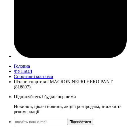
Головна
ФУТБОЛ
Спортивні костюми
Штани спортивні MACRON NEPRI HERO PANT
(816807)
Підписуйтесь і будьте першими
Новинки, цікаві новини, акції і розпродажі, знижки та
рекомендації
Підписатися