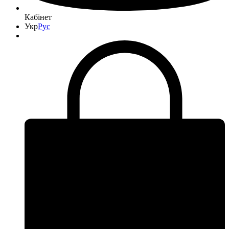
Кабінет
Укр
Рус