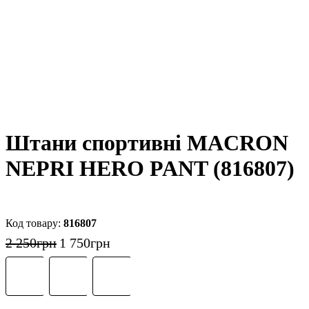
Штани спортивні MACRON
NEPRI HERO PANT (816807)
816807
2 250
грн
1 750
грн