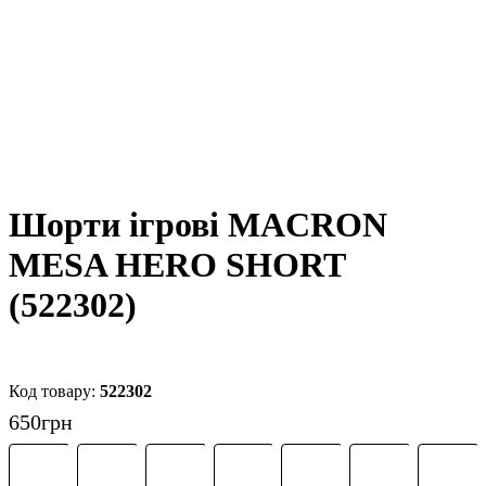
Шорти ігрові MACRON
MESA HERO SHORT
(522302)
522302
650
грн