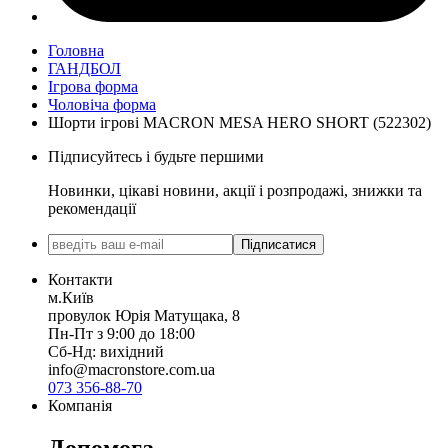
Головна
ГАНДБОЛ
Ігрова форма
Чоловіча форма
Шорти ігрові MACRON MESA HERO SHORT (522302)
Підписуйтесь і будьте першими
Новинки, цікаві новини, акції і розпродажі, знижки та
рекомендації
Підписатися
Контакти
м.Київ
провулок Юрія Матущака, 8
Пн-Пт з 9:00 до 18:00
Сб-Нд: вихідний
info@macronstore.com.ua
073 356-88-70
Компанія
Допомога