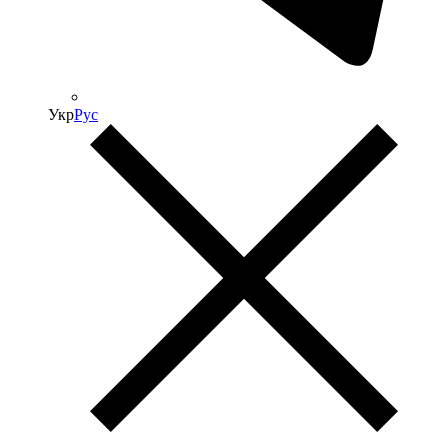
Укр
Рус