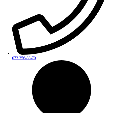
073 356-88-70