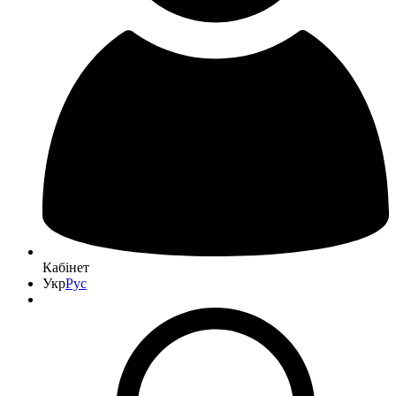
Кабінет
Укр
Рус