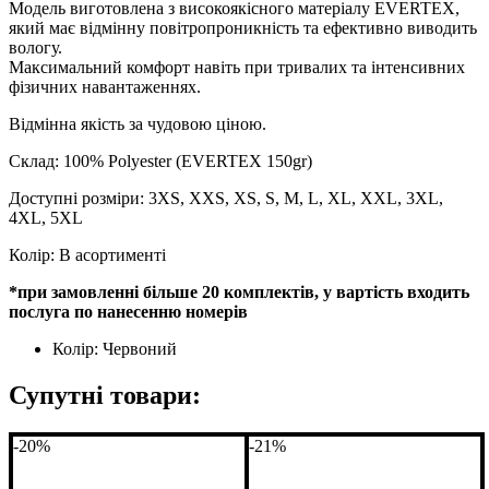
Модель виготовлена з високоякісного матеріалу EVERTEX,
який має відмінну повітропроникність та ефективно виводить
вологу.
Максимальний комфорт навіть при тривалих та інтенсивних
фізичних навантаженнях.
Відмінна якість за чудовою ціною.
Склад: 100% Polyester (EVERTEX 150gr)
Доступні розміри: 3XS, XXS, XS, S, M, L, XL, XXL, 3XL,
4XL, 5XL
Колір: В асортименті
*
при замовленні більше 20 комплектів, у вартість входить
послуга по нанесенню номерів
Колір:
Червоний
Супутні товари:
-20%
-21%