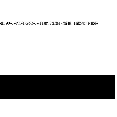
l 90», «Nike Golf», «Team Starter» та ін. Також «Nike»