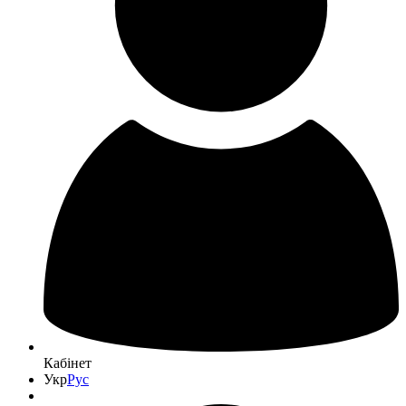
Кабінет
Укр
Рус