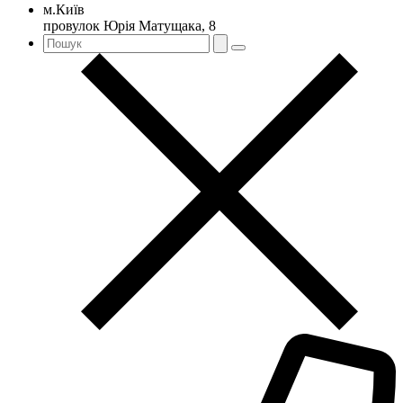
м.Київ
провулок Юрія Матущака, 8