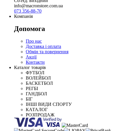
Сб-Нд: вихідний
info@macronstore.com.ua
073 356-88-70
Компанія
Допомога
Про нас
Доставка і оплата
Обмін та повернення
Акції
Контакти
Каталог товарів
ФУТБОЛ
ВОЛЕЙБОЛ
БАСКЕТБОЛ
РЕГБІ
ГАНДБОЛ
БІГ
ІНШІ ВИДИ СПОРТУ
КАТАЛОГ
РОЗПРОДАЖ