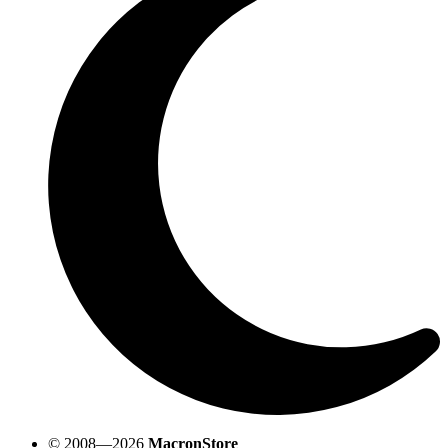
© 2008—2026
MacronStore