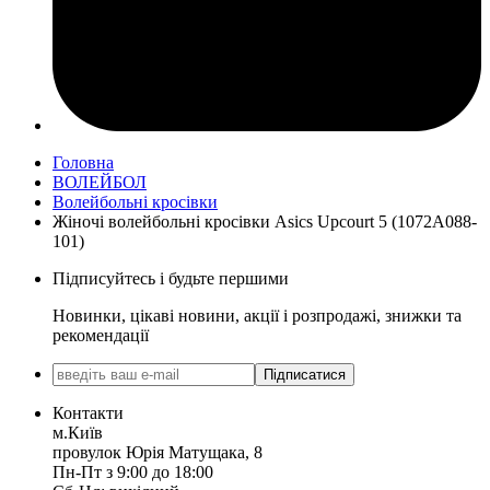
Головна
ВОЛЕЙБОЛ
Волейбольні кросівки
Жіночі волейбольні кросівки Asics Upcourt 5 (1072A088-
101)
Підписуйтесь і будьте першими
Новинки, цікаві новини, акції і розпродажі, знижки та
рекомендації
Підписатися
Контакти
м.Київ
провулок Юрія Матущака, 8
Пн-Пт з 9:00 до 18:00