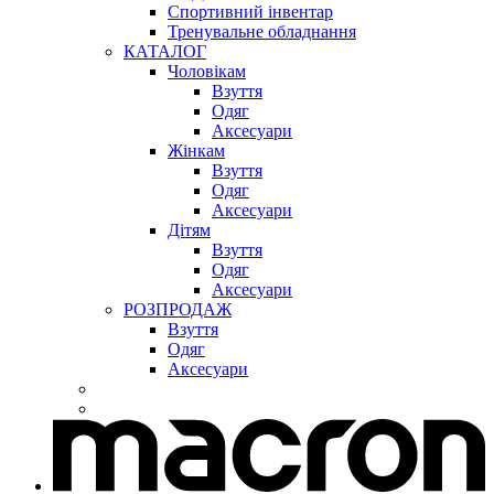
Спортивний інвентар
Тренувальне обладнання
КАТАЛОГ
Чоловікам
Взуття
Одяг
Аксесуари
Жінкам
Взуття
Одяг
Аксесуари
Дітям
Взуття
Одяг
Аксесуари
РОЗПРОДАЖ
Взуття
Одяг
Аксесуари