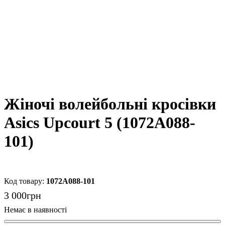
Жіночі волейбольні кросівки
Asics Upcourt 5 (1072A088-
101)
1072A088-101
3 000
грн