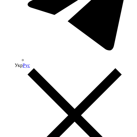
Укр
Рус