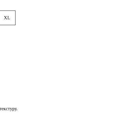
XL
текстуру.