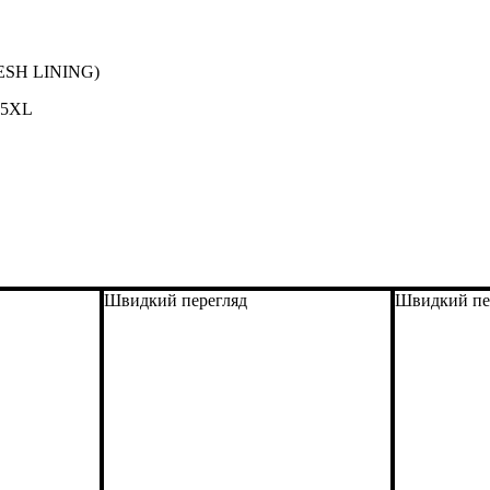
ESH LINING)
, 5XL
Швидкий перегляд
Швидкий пе