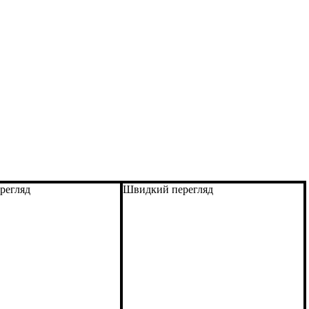
регляд
Швидкий перегляд